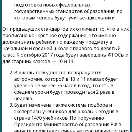
подготовка новых федеральных
государственных стандартов образования, по
которым теперь будут учиться школьники.
От предыдущих стандартов их отличает то, что в них
прописано конкретное содержание, что именно
должен знать ребенок по каждому предмету в
начальной и средней школе с первого по девятый
класс. К октябрю 2017 года будут завершены ФГОСы и
для старших классов — 10 и 11.
В школы победоносно возвращается
астрономия, которой в 10 и 11 классах будет
уделено не менее 35 часов в год, то есть в
среднем уроки будут проводиться 2 раза в
неделю.
Будет изменена также система подбора и
экспертизы учебников для школы. Сегодня в
стране 1470 учебников. По поручению
Президента Министерство образования РФ в
августе представит очень четкую новую систему