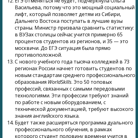
ЕГЭ отменяться не будет, подчеркнула Ольга
Васильева, потому что это мощный социальный
лифт, который позволяет детям из Сибири,
Дальнего Востока поступать в лучшие вузы
страны. Министр призвала сравнить статистику:
в ВУЗах столицы сейчас учится примерно 65
процентов студентов из регионов, и 35 — это
москвичи. До ЕГЭ ситуация была прямо
противоположной.
С нового учебного года тысяча колледжей в 73
регионах России начнет готовить студентов по
новым стандартам среднего профессионального
образования
WorldSkills
. Это 50 топовых
профессий, связанных с самыми передовыми
технологиями. Эти профессии требуют знаний
по работе с новым оборудованием, с
технической документацией, требуют высокого
знания английского языка.
Будет также расширяться программа дуального
профессионального обучения, в рамках
которого студент половину времени учится в