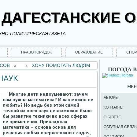
 ДАГЕСТАНСКИЕ 
НО-ПОЛИТИЧЕСКАЯ ГАЗЕТА
ПРАВОПОРЯДОК
ОБРАЗОВАНИЕ
СПОР
ССОВ
»
«
ХОЧУ ПОМОГАТЬ ЛЮДЯМ
ПОГОДА В
НАУК
МЕ
Многие дети недоумевают: зачем
АВТОРЫ
нам нужна математика? И как можно ее
любить? Но ведь без этой самой
КОНТАКТЫ
точной из всех наук невозможно было
бы развитие техники во всех сферах
О ГАЗЕТЕ
ее применения. Прикладная
математика – основа основ для
ОБРАТНАЯ СВЯЗЬ
решения любых сверхсложных задач,
ПОДПИСКА