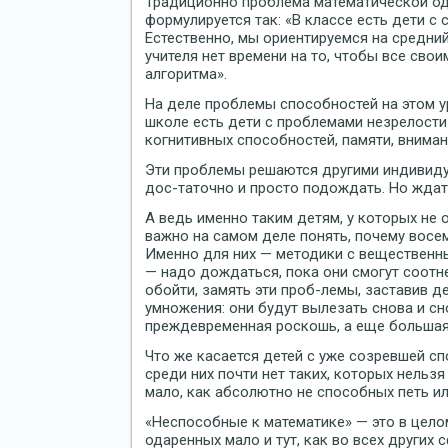
Традиционно проблема математической од
формулируется так: «В классе есть дети 
Естественно, мы ориентируемся на средний 
учителя нет времени на то, чтобы все св
алгоритма».
На деле проблемы способностей на этом у
школе есть дети с проблемами незрелости
когнитивных способностей, памяти, вниман
Эти проблемы решаются другими индивид
дос-таточно и просто подождать. Но ждат
А ведь именно таким детям, у которых не 
важно на самом деле понять, почему восем
Именно для них — методики с вещественн
— надо дождаться, пока они смогут соотн
обойти, замять эти проб-лемы, заставив д
умножения: они будут вылезать снова и сн
преждевременная роскошь, а еще большая
Что же касается детей с уже созревшей с
среди них почти нет таких, которых нельзя
мало, как абсолютно не способных петь ил
«Неспособные к математике» — это в цело
одаренных мало и тут, как во всех других 