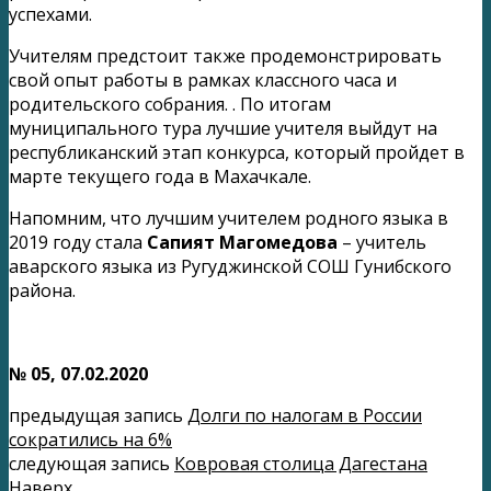
успехами.
Учителям предстоит также продемонстрировать
свой опыт работы в рамках классного часа и
родительского собрания. . По итогам
муниципального тура лучшие учителя выйдут на
республиканский этап конкурса, который пройдет в
марте текущего года в Махачкале.
Напомним, что лучшим учителем родного языка в
2019 году стала
Сапият Магомедова
– учитель
аварского языка из Ругуджинской СОШ Гунибского
района.
№ 05, 07.02.2020
предыдущая запись
Долги по налогам в России
сократились на 6%
следующая запись
Ковровая столица Дагестана
Наверх