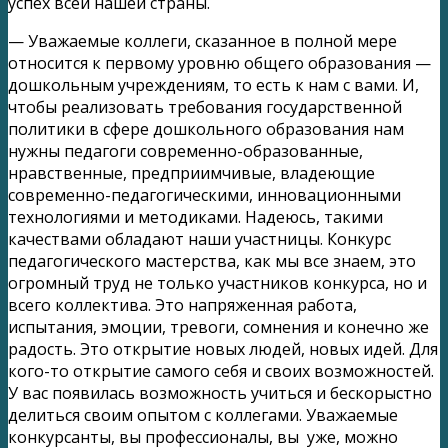
успех всей нашей страны.
— Уважаемые коллеги, сказанное в полной мере
относится к первому уровню общего образования —
дошкольным учреждениям, то есть к нам с вами. И,
чтобы реализовать требования государственной
политики в сфере дошкольного образования нам
нужны педагоги современно-образованные,
нравственные, предприимчивые, владеющие
современно-педагогическими, инновационными
технологиями и методиками. Надеюсь, такими
качествами обладают наши участницы. Конкурс
педагогического мастерства, как мы все знаем, это
огромный труд не только участников конкурса, но и
всего коллектива. Это напряженная работа,
испытания, эмоции, тревоги, сомнения и конечно же
радость. Это открытие новых людей, новых идей. Для
кого-то открытие самого себя и своих возможностей.
У вас появилась возможность учиться и бескорыстно
делиться своим опытом с коллегами. Уважаемые
конкурсанты, вы профессионалы, вы уже, можно