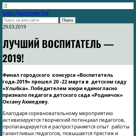
Газета Дагестанские Огни
29.03.2019
ЛУЧШИЙ ВОСПИТАТЕЛЬ —
2019!
Финал городского конкурса «Воспитатель
года-2019» прошел 20 -22 марта в детском саду
«Улыбка». Победителем жюри единогласно
признало педагога детского сада «Родничок»
Оксану Ахмедову.
Благодаря соревновательному мероприятию
активизируется творческий потенциал педагогов,
пропагандируется и распространяется опыт работы
талантливых педагогов, повышается престиж и