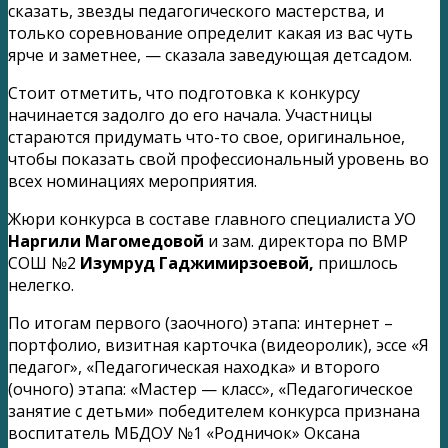
сказать, звезды педагогического мастерства, и
только соревнование определит какая из вас чуть
ярче и заметнее, — сказала заведующая детсадом.
Стоит отметить, что подготовка к конкурсу
начинается задолго до его начала. Участницы
стараются придумать что-то свое, оригинальное,
чтобы показать свой профессиональный уровень во
всех номинациях мероприятия.
Жюри конкурса в составе главного специалиста УО
Наргили Магомедовой
и зам. директора по ВМР
СОШ №2
Изумруд Гаджимирзоевой,
пришлось
нелегко.
По итогам первого (заочного) этапа: интернет –
портфолио, визитная карточка (видеоролик), эссе «Я
педагог», «Педагогическая находка» и второго
(очного) этапа: «Мастер — класс», «Педагогическое
занятие с детьми» победителем конкурса признана
воспитатель МБДОУ №1 «Родничок» Оксана