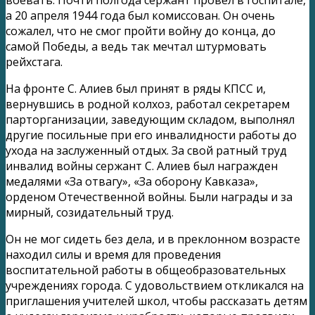
а 20 апреля 1944 года был комиссован. Он очень
сожалел, что не смог пройти войну до конца, до
самой Победы, а ведь так мечтал штурмовать
рейхстага.
На фронте С. Алиев был принят в ряды КПСС и,
вернувшись в родной колхоз, работал секретарем
парторганизации, заведующим складом, выполнял
другие посильные при его инвалидности работы до
ухода на заслуженный отдых. За свой ратный труд
инвалид войны сержант С. Алиев был награжден
медалями «За отвагу», «За оборону Кавказа»,
орденом Отечественной войны. Были награды и за
мирный, созидательный труд.
Он не мог сидеть без дела, и в преклонном возрасте
находил силы и время для проведения
воспитательной работы в общеобразовательных
учреждениях города. С удовольствием откликался на
приглашения учителей школ, чтобы рассказать детям