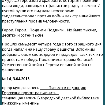
о чудесах героизма и храбрости, которые проявили
наши люди, защищая от фашистов родную землю. И
пустой рукав его пиджака неоспоримо
свидетельствовал против войны как страшнейшего
преступления против человечности.
Герои. Герои… Подвиги. Подвиги… Их было тысячи,
десятки и сотни тысяч.
Прошло семьдесят четыре года с того страшного дня,
когда напали на нашу страну фашисты. Вспомним
добрым словом своих дедов и прадедов, всех тех, кто
принёс нам победу. Поклонимся героям Великой
Отечественной войны. Героям великой войны с
фашистами.
№ 14, 3.04.2015
предыдущая запись
Письмо в редакцию
Горожане просят разъяснить…
следующая запись
В городской детской библиотеке
Книжкины именины