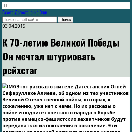
Газета Дагестанские Огни
03.04.2015
К 70-летию Великой Победы
Он мечтал штурмовать
рейхстаг
Этот рассказ о жителе Дагестанских Огней
Сафаруллахе Алиеве, об одном из тех участников
Великой Отечественной войны, которых, к
сожалению, уже нет с нами. Но их рассказы о
войне и подвиге советского народа в борьбе
против немецко-фашистских захватчиков будут
передаваться из поколения в поколение.
Эти
рассказы из военной жизни вызывают чувство