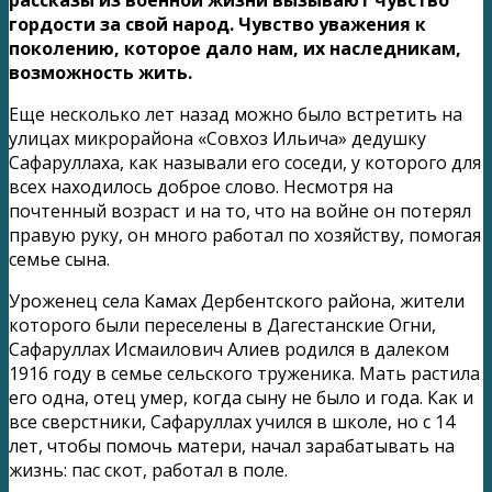
гордости за свой народ. Чувство уважения к
поколению, которое дало нам, их наследникам,
возможность жить.
Еще несколько лет назад можно было встретить на
улицах микрорайона «Совхоз Ильича» дедушку
Сафаруллаха, как называли его соседи, у которого для
всех находилось доброе слово. Несмотря на
почтенный возраст и на то, что на войне он потерял
правую руку, он много работал по хозяйству, помогая
семье сына.
Уроженец села Камах Дербентского района, жители
которого были переселены в Дагестанские Огни,
Сафаруллах Исмаилович Алиев родился в далеком
1916 году в семье сельского труженика. Мать растила
его одна, отец умер, когда сыну не было и года. Как и
все сверстники, Сафаруллах учился в школе, но с 14
лет, чтобы помочь матери, начал зарабатывать на
жизнь: пас скот, работал в поле.