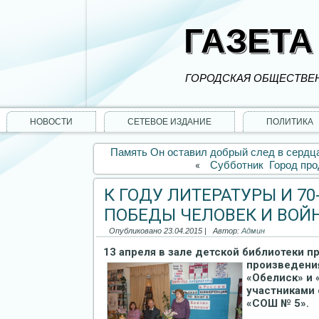
ГАЗЕТА
ГОРОДСКАЯ ОБЩЕСТВЕН
НОВОСТИ
СЕТЕВОЕ ИЗДАНИЕ
ПОЛИТИКА
Память Он оставил добрый след в сердца
«
Субботник Город про
К ГОДУ ЛИТЕРАТУРЫ И 7
ПОБЕДЫ ЧЕЛОВЕК И ВОЙ
Опубликовано
23.04.2015
|
Автор:
Админ
13 апреля в зале детской библиотеки 
произведени
«Обелиск» и 
участниками
«СОШ № 5».