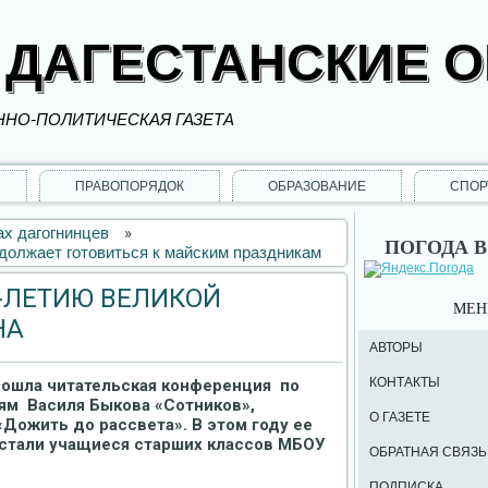
 ДАГЕСТАНСКИЕ 
НО-ПОЛИТИЧЕСКАЯ ГАЗЕТА
ПРАВОПОРЯДОК
ОБРАЗОВАНИЕ
СПОР
х дагогнинцев
»
ПОГОДА В
должает готовиться к майским праздникам
0-ЛЕТИЮ ВЕЛИКОЙ
МЕ
НА
АВТОРЫ
КОНТАКТЫ
прошла читательская конференция по
ям Василя Быкова «Сотников»,
О ГАЗЕТЕ
«Дожить до рассвета». В этом году ее
 стали учащиеся старших классов МБОУ
ОБРАТНАЯ СВЯЗЬ
ПОДПИСКА