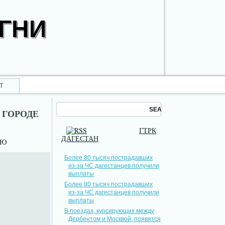
ОГНИ
Т
 ГОРОДЕ
ГТРК
ДАГЕСТАН
НЮ
Более 80 тысяч пострадавших
из-за ЧС дагестанцев получили
выплаты
Более 80 тысяч пострадавших
из-за ЧС дагестанцев получили
выплаты
В поездах, курсирующих между
Дербентом и Москвой, появятся