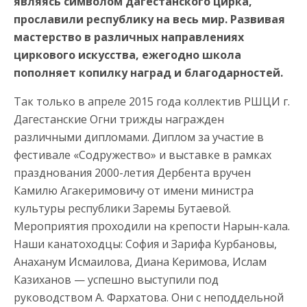
являясь символом дагестанского цирка,
прославили республику на весь мир. Развивая
мастерство в различных направлениях
циркового искусства, ежегодно школа
пополняет копилку наград и благодарностей.
Так только в апреле 2015 года коллектив РШЦИ г.
Дагестанские Огни трижды награжден
различными дипломами. Диплом за участие в
фестивале «Содружество» и выставке в рамках
празднования 2000-летия Дербента вручен
Камилю Агакеримовичу от имени министра
культуры республики Заремы Бутаевой.
Мероприятия проходили на крепости Нарын-кала.
Наши канатоходцы: София и Зарифа Курбановы,
Анаханум Исмаилова, Диана Керимова, Ислам
Казиханов — успешно выступили под
руководством А. Фархатова. Они с неподдельной