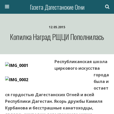
Газета Дагестанские Огни
12.05.2015
Копилка Наград РЩЦИ Пополнилась
Республиканская школа
циркового искусства
города
была и
остает
ся гордостью Дагестанских Огней и всей
Республики Дагестан. Якорь дружбы Камиля
Курбанова и бесстрашные канатоходцы,