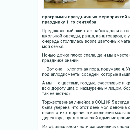
программы праздничных мероприятий и
празднику 1-го сентября.
Предшкольный ажиотаж наблюдался за не
школьной одежды, ранца, канцтоваров, а 
очередь столпилась возле цветочных мага
моя семья.
Ночью дочка плохо спала, да и мы вместе с
празднике знаний.
— Вот она – хлопотная пора, подумала я. У
под аплодисменты соседей, которые вышл
А мы — с цветами, гордые, счастливые и 
всю дорогу шла с нахмуренным лицом, борм
так нечестно».
Торжественная линейка в СОШ № 5 всегда 
была уверена, что этот день моя девочка
песни, стихотворения в исполнении малыше
директора, представителей администрации
Из официальной части запомнились слова