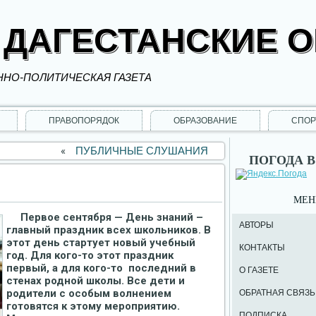
 ДАГЕСТАНСКИЕ 
НО-ПОЛИТИЧЕСКАЯ ГАЗЕТА
ПРАВОПОРЯДОК
ОБРАЗОВАНИЕ
СПОР
«
ПУБЛИЧНЫЕ СЛУШАНИЯ
ПОГОДА В
МЕ
Первое сентября — День знаний –
АВТОРЫ
главный праздник всех школьников. В
этот день стартует новый учебный
КОНТАКТЫ
год. Для кого-то этот праздник
первый, а для кого-то последний в
О ГАЗЕТЕ
стенах родной школы. Все дети и
родители с особым волнением
ОБРАТНАЯ СВЯЗЬ
готовятся к этому мероприятию.
ПОДПИСКА