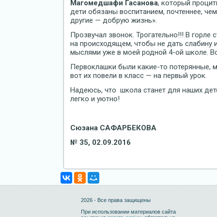
Магомедшафи Гасанова
, который проци
дети обязаны воспитанием, почтеннее, чем
другие — добрую жизнь».
Прозвучал звонок. Трогательно!!! В горле
на происходящем, чтобы не дать слабину и
мыслями уже в моей родной 4-ой школе. Вс
Первоклашки были какие-то потерянные, м
вот их повели в класс — на первый урок.
Надеюсь, что школа станет для наших дет
легко и уютно!
Сюзана САФАРБЕКОВА
№ 35, 02.09.2016
2026 - Все права защищены
При использовании материалов сайта