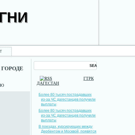
ОГНИ
Т
 ГОРОДЕ
ГТРК
ДАГЕСТАН
НЮ
Более 80 тысяч пострадавших
из-за ЧС дагестанцев получили
выплаты
Более 80 тысяч пострадавших
из-за ЧС дагестанцев получили
выплаты
В поездах, курсирующих между
Дербентом и Москвой, появятся