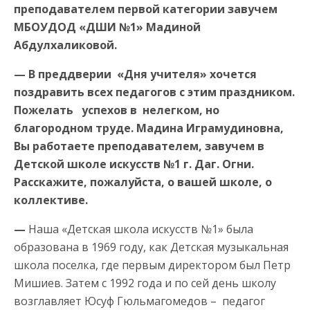
преподавателем первой категории завучем
МБОУДОД «ДШИ №1» Мадиной
Абдулхаликовой.
— В преддверии «Дня учителя» хочется
поздравить всех педагогов с этим праздником.
Пожелать успехов в нелегком, но
благородном труде. Мадина Играмудиновна,
Вы работаете преподавателем, завучем в
Детской школе искусств №1 г. Даг. Огни.
Расскажите, пожалуйста, о вашей школе, о
коллективе.
—
Наша «Детская школа искусств №1» была
образована в 1969 году, как Детская музыкальная
школа поселка, где первым директором был Петр
Мишиев. Затем с 1992 года и по сей день школу
возглавляет Юсуф Гюльмагомедов – педагог