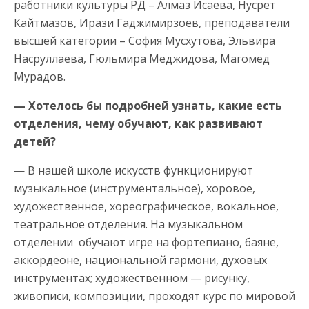
работники культуры РД – Алмаз Исаева, Нусрет
Кайтмазов, Ирази Гаджимирзоев, преподаватели
высшей категории – София Мусхутова, Эльвира
Насруллаева, Гюльмира Меджидова, Магомед
Мурадов.
— Хотелось бы подробней узнать, какие есть
отделения, чему обучают, как развивают
детей?
— В нашей школе искусств функционируют
музыкальное (инструментальное), хоровое,
художественное, хореографическое, вокальное,
театральное отделения. На музыкальном
отделении обучают игре на фортепиано, баяне,
аккордеоне, национальной гармони, духовых
инструментах; художественном — рисунку,
живописи, композиции, проходят курс по мировой