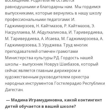
восхищение. Родители не остаются
равнодушными и благодарны нам. Мы гордимся
выпускниками, которые вернулись в нашу школу
профессиональными педагогами: И.
Гаджимирзоев, Н. Кайтмазов, Р. Кайтмазов, Э.
Насруллаева, М. Абдулхаликова, И. Таривердиева,
М. Таривердиева, А. Исаева, М. Гаджимирзоева, А.
Гаджимирзоева, З. Уруджева. Труд многих
преподавателей отмечен грамотами
Министерства культуры РД. Гордость нашей
школы – выпускник Новруз Шахбазов, который
сейчас является главным дирижером и
художественным руководителем оркестра
народных инструментов Гостелерадио Республики
Дагестан.
— Мадина Играмудиновна, какой контингент
детей обучается в вашей школе?