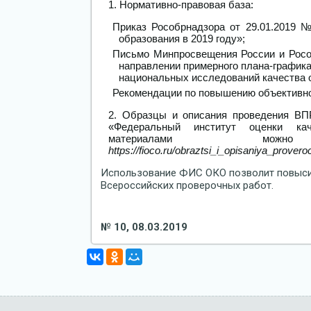
Нормативно-правовая база:
Приказ Рособрнадзора от 29.01.2019 
образования в 2019 году»;
Письмо Минпросвещения России и Рособ
направлении примерного плана-графика
национальных исследований качества о
Рекомендации по повышению объективно
Образцы и описания проведения ВП
«Федеральный институт оценки кач
материалами м
https://fioco.ru/obraztsi_i_opisaniya_prover
Использование ФИС ОКО позволит повыси
Всероссийских проверочных работ.
№ 10, 08.03.2019