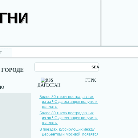
ОГНИ
Т
 ГОРОДЕ
ГТРК
ДАГЕСТАН
НЮ
Более 80 тысяч пострадавших
из-за ЧС дагестанцев получили
выплаты
Более 80 тысяч пострадавших
из-за ЧС дагестанцев получили
выплаты
В поездах, курсирующих между
Дербентом и Москвой, появятся