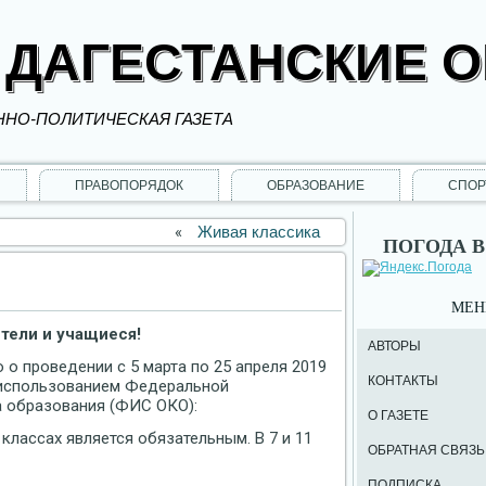
 ДАГЕСТАНСКИЕ 
НО-ПОЛИТИЧЕСКАЯ ГАЗЕТА
ПРАВОПОРЯДОК
ОБРАЗОВАНИЕ
СПОР
«
Живая классика
ПОГОДА В
МЕ
тели и учащиеся!
АВТОРЫ
 проведении с 5 марта по 25 апреля 2019
КОНТАКТЫ
 использованием Федеральной
 образования (ФИС ОКО):
О ГАЗЕТЕ
 классах является обязательным. В 7 и 11
ОБРАТНАЯ СВЯЗЬ
ПОДПИСКА