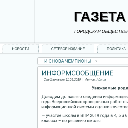
ГАЗЕТА
ГОРОДСКАЯ ОБЩЕСТВЕН
НОВОСТИ
СЕТЕВОЕ ИЗДАНИЕ
ПОЛИТИКА
И СНОВА ЧЕМПИОНЫ
»
ИНФОРМСООБЩЕНИЕ
Опубликовано
11.03.2019
|
Автор:
Админ
Уважаемые роди
Доводим до вашего сведения информацию о
года Всероссийских проверочных работ с
информационной системы оценки качества
— участие школы в ВПР 2019 года в 4, 5 и 6
классах – по решению школы.