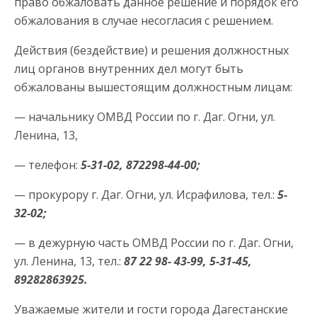
право обжаловать данное решение и порядок его
обжалования в случае несогласия с решением.
Действия (бездействие) и решения должностных
лиц органов внутренних дел могут быть
обжалованы вышестоящим должностным лицам:
— начальнику ОМВД России по г. Даг. Огни, ул.
Ленина, 13,
— телефон:
5-31-02, 872298-44-00;
— прокурору г. Даг. Огни, ул. Исрафилова, тел.:
5-
32-02;
— в дежурную часть ОМВД России по г. Даг. Огни,
ул. Ленина, 13, тел.:
87 22 98- 43-99,
5-31-45,
89282863925.
Уважаемые жители и гости города Дагестанские