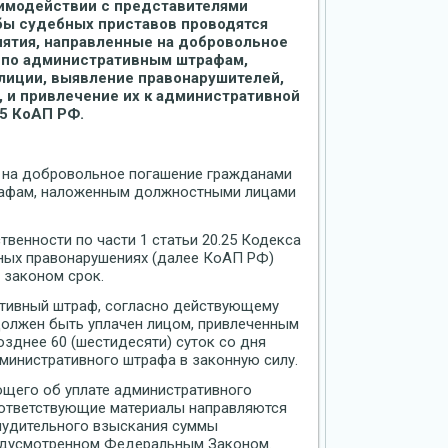
аимодействии с представителями
ы судебных приставов проводятся
ятия, направленные на добровольное
 по административным штрафам,
иции, выявление правонарушителей,
и привлечение их к административной
25 КоАП РФ.
 на добровольное погашение гражданами
рафам, наложенным должностными лицами
венности по части 1 статьи 20.25 Кодекса
ных правонарушениях (далее КоАП РФ)
 законом срок.
тивный штраф, согласно действующему
, должен быть уплачен лицом, привлеченным
озднее 60 (шестидесяти) суток со дня
министративного штрафа в законную силу.
ющего об уплате административного
оответствующие материалы направляются
нудительного взыскания суммы
редусмотренном Федеральным Законом.