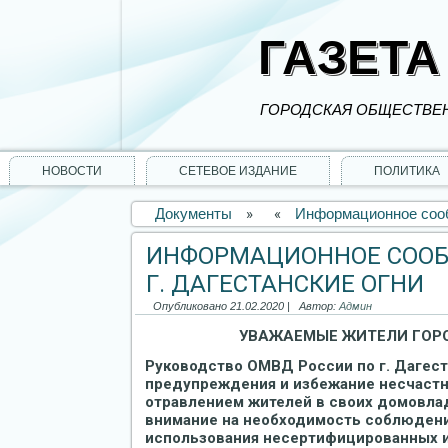
ГАЗЕТА
ГОРОДСКАЯ ОБЩЕСТВЕН
НОВОСТИ
СЕТЕВОЕ ИЗДАНИЕ
ПОЛИТИКА
Документы
»
«
Информационное сооб
ИНФОРМАЦИОННОЕ СООБ
Г. ДАГЕСТАНСКИЕ ОГНИ
Опубликовано
21.02.2020
|
Автор:
Админ
УВАЖАЕМЫЕ ЖИТЕЛИ ГОР
Руководство ОМВД России по г. Дагест
предупреждения и избежание несчастн
отравлением жителей в своих домовла
внимание на необходимость соблюдени
использования несертифицированных 