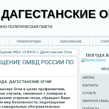
 ДАГЕСТАНСКИЕ 
НО-ПОЛИТИЧЕСКАЯ ГАЗЕТА
ПРАВОПОРЯДОК
ОБРАЗОВАНИЕ
СПОР
щение МБУ «УЖКХ» г. Дагестанские Огни
ПОГОДА В
ЩЕНИЕ ОМВД РОССИИ ПО
МЕ
АВТОРЫ
ОДА ДАГЕСТАНСКИЕ ОГНИ!
КОНТАКТЫ
анские Огни в целях профилактики,
ых случаев, связанных с пожаром и
О ГАЗЕТЕ
дениях угарным газом, обращает Ваше
ОБРАТНАЯ СВЯЗЬ
я мер безопасности, недопущения
и самодельных обогревательных
ПОДПИСКА