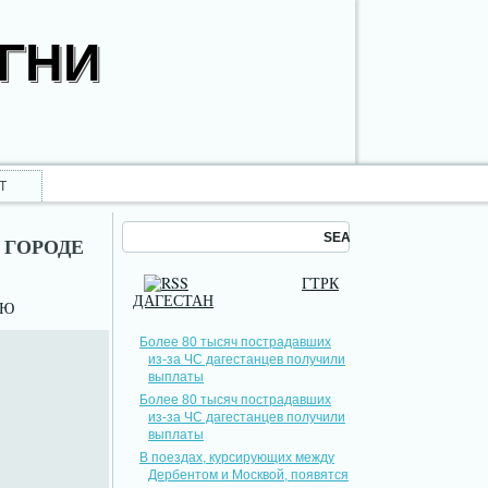
ОГНИ
Т
 ГОРОДЕ
ГТРК
ДАГЕСТАН
НЮ
Более 80 тысяч пострадавших
из-за ЧС дагестанцев получили
выплаты
Более 80 тысяч пострадавших
из-за ЧС дагестанцев получили
выплаты
В поездах, курсирующих между
Дербентом и Москвой, появятся