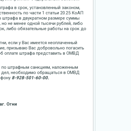
штрафа в срок, установленный законом,
твенность по части 1 статьи 20.25 КоАП
о штрафа в двукратном размере суммы
 но не менее одной тысячи рублей, либо
ок, либо обязательные работы на срок до
ни, если у Вас имеется неоплаченный
ие, призываю Вас добровольно погасить
б оплате штрафа представить в ОМВД
й по штрафным санкциям, наложенным
х дел, необходимо обращаться в ОМВД
лефону
8-928-501-60-00.
аг. Огни