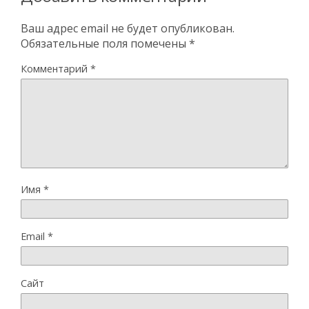
Ваш адрес email не будет опубликован.
Обязательные поля помечены
*
Комментарий
*
Имя
*
Email
*
Сайт