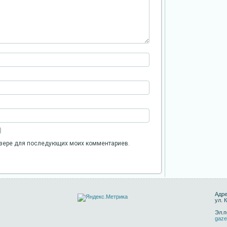
аузере для последующих моих комментариев.
Адре
ул. 
Эл.п
gaze