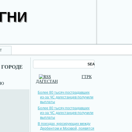
ОГНИ
Т
 ГОРОДЕ
ГТРК
ДАГЕСТАН
НЮ
Более 80 тысяч пострадавших
из-за ЧС дагестанцев получили
выплаты
Более 80 тысяч пострадавших
из-за ЧС дагестанцев получили
выплаты
В поездах, курсирующих между
Дербентом и Москвой, появятся