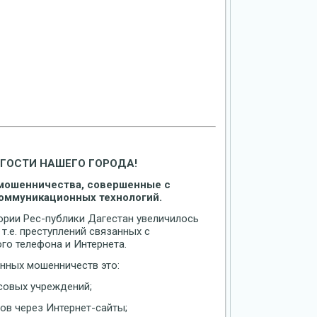
ГОСТИ НАШЕГО ГОРОДА!
 мошенничества, совершенные с
оммуникационных технологий.
тории Рес-публики Дагестан увеличилось
.е. преступлений связанных с
го телефона и Интернета.
нных мошенничеств это:
совых учреждений;
ов через Интернет-сайты;