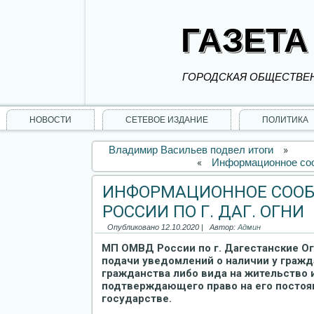
ГАЗЕТА
ГОРОДСКАЯ ОБЩЕСТВЕН
НОВОСТИ
СЕТЕВОЕ ИЗДАНИЕ
ПОЛИТИКА
Владимир Васильев подвел итоги
»
«
Информационное соо
ИНФОРМАЦИОННОЕ СОО
РОССИИ ПО Г. ДАГ. ОГНИ
Опубликовано
12.10.2020
|
Автор:
Админ
МП ОМВД России по г. Дагестанские О
подачи уведомлений о наличии у граж
гражданства либо вида на жительство 
подтверждающего право на его постоя
государстве.