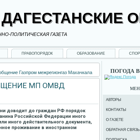
 ДАГЕСТАНСКИЕ 
НО-ПОЛИТИЧЕСКАЯ ГАЗЕТА
ПРАВОПОРЯДОК
ОБРАЗОВАНИЕ
СПОР
ПОГОДА В
бщение Газпром межрегионгаз Махачкала
БЩЕНИЕ МП ОМВД
МЕ
АВТОРЫ
КОНТАКТЫ
гни доводит до граждан РФ порядок
данина Российской Федерации иного
О ГАЗЕТЕ
или иного действительного документа,
нное проживание в иностранном
ОБРАТНАЯ СВЯЗЬ
ПОДПИСКА