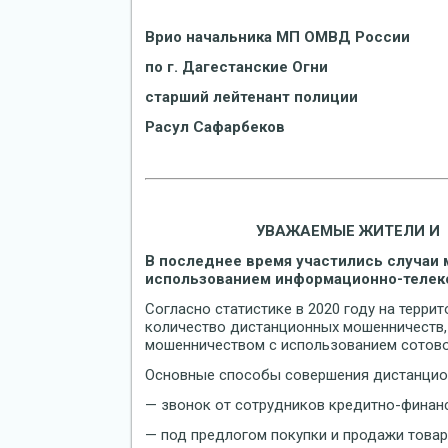
Врио начальника МП ОМВД России
по г. Дагестанские Огни
старший лейтенант полиции
Расул Сафарбеков
УВАЖАЕМЫЕ ЖИТЕЛИ И 
В последнее время участились случаи
использованием информационно-телек
Согласно статистике в 2020 году на терри
количество дистанционных мошенничеств, т
мошенничеством с использованием сотово
Основные способы совершения дистанцио
— звонок от сотрудников кредитно-финан
— под предлогом покупки и продажи товар