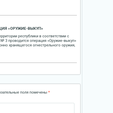
ЦИЯ «ОРУЖИЕ-ВЫКУП»
территории республики в соответствии с
. № 3 проводится операция «Оружие-выкуп»
онно хранящегося огнестрельного оружия,
язательные поля помечены
*