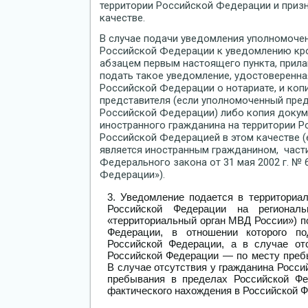
территории Российской Федерации и приз
качестве.
В случае подачи уведомления уполномоче
Российской Федерации к уведомлению кр
абзацем первым настоящего пункта, прила
подать такое уведомление, удостоверенна
Российской Федерации о нотариате, и коп
представителя (если уполномоченный пре
Российской Федерации) либо копия докум
иностранного гражданина на территории 
Российской Федерацией в этом качестве 
является иностранным гражданином, части
Федерального закона от 31 мая 2002 г. №
Федерации»).
Уведомление подается в территориа
Российской Федерации на региона
«территориальный орган МВД России») п
Федерации, в отношении которого по
Российской Федерации, а в случае от
Российской Федерации — по месту преб
В случае отсутствия у гражданина Росси
пребывания в пределах Российской Фе
фактического нахождения в Российской 