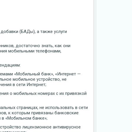
добавки (БАДы), а также услуги
ников, достаточно знать, как они
ания мобильными телефонами,
ендациям:
темами «Мобильный банк», «Интернет —
льное мобильное устройство, не
ения в сети Интернет;
ения о мобильных номерах с их привязкой
альных страницах, не использовать в сети
нов, к которым привязаны банковские
 в «Мобильном банке»;
устройство лицензионное антивирусное