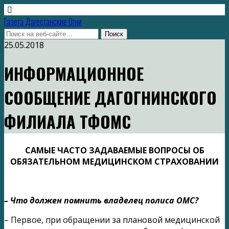
Газета Дагестанские Огни
25.05.2018
ИНФОРМАЦИОННОЕ
СООБЩЕНИЕ ДАГОГНИНСКОГО
ФИЛИАЛА ТФОМС
САМЫЕ ЧАСТО ЗАДАВАЕМЫЕ ВОПРОСЫ ОБ
ОБЯЗАТЕЛЬНОМ МЕДИЦИНСКОМ СТРАХОВАНИИ
– Что должен помнить владелец полиса ОМС?
– Первое, при обращении за плановой медицинской