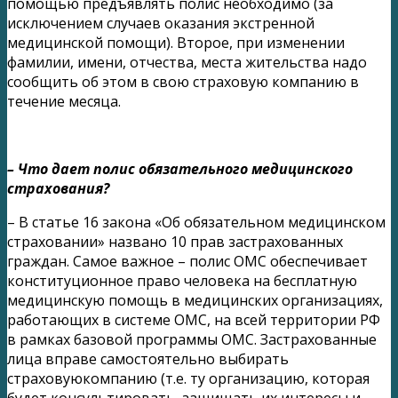
помощью предъявлять полис необходимо (за
исключением случаев оказания экстренной
медицинской помощи). Второе, при изменении
фамилии, имени, отчества, места жительства надо
сообщить об этом в свою страховую компанию в
течение месяца.
– Что дает полис обязательного медицинского
страхования?
– В статье 16 закона «Об обязательном медицинском
страховании» названо 10 прав застрахованных
граждан. Самое важное – полис ОМС обеспечивает
конституционное право человека на бесплатную
медицинскую помощь в медицинских организациях,
работающих в системе ОМС, на всей территории РФ
в рамках базовой программы ОМС. Застрахованные
лица вправе самостоятельно выбирать
страховуюкомпанию (т.е. ту организацию, которая
будет консультировать, защищать их интересы и