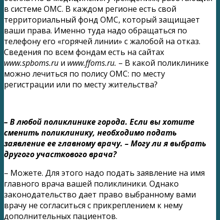
в системе ОМС. В каждом регионе есть свой
территориальный фонд ОМС, который защищает
ваши права. Именно туда надо обращаться по
телефону его «горячей линии» с жалобой на отказ.
Сведения по всем фондам есть на сайтах
www.spboms.ru
и
www.ffoms.ru.
– В какой поликлинике
можно лечиться по полису ОМС: по месту
регистрации или по месту жительства?
– В любой поликлинике города. Если вы хотите
сменить поликлинику, необходимо подать
заявление ее главному врачу. – Могу ли я выбрать
другого участкового врача?
– Можете. Для этого надо подать заявление на имя
главного врача вашей поликлиники. Однако
законодательство дает право выбранному вами
врачу не согласиться с прикреплением к нему
дополнительных пациентов.