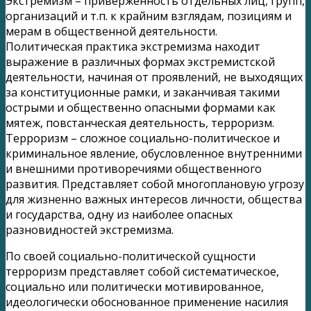
Экстремизм – приверженность отдельных лиц, групп,
организаций и т.п. к крайним взглядам, позициям и
мерам в общественной деятельности.
Политическая практика экстремизма находит
выражение в различных формах экстремистской
деятельности, начиная от проявлений, не выходящих
за конституционные рамки, и заканчивая такими
острыми и общественно опасными формами как
мятеж, повстанческая деятельность, терроризм.
Терроризм – сложное социально-политическое и
криминальное явление, обусловленное внутренними
и внешними противоречиями общественного
развития. Представляет собой многоплановую угрозу
для жизненно важных интересов личности, общества
и государства, одну из наиболее опасных
разновидностей экстремизма.
По своей социально-политической сущности
терроризм представляет собой систематическое,
социально или политически мотивированное,
идеологически обоснованное применение насилия