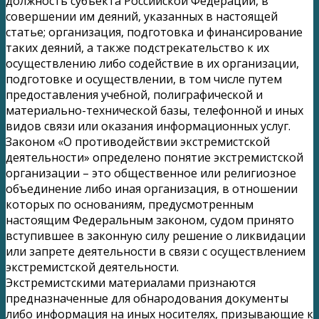
должность субъекта Российской Федерации, в
совершении им деяний, указанных в настоящей
статье; организация, подготовка и финансирование
таких деяний, а также подстрекательство к их
осуществлению либо содействие в их организации,
подготовке и осуществлении, в том числе путем
предоставления учебной, полиграфической и
материально-технической базы, телефонной и иных
видов связи или оказания информационных услуг.
Законом «О противодействии экстремистской
деятельности» определено понятие экстремистской
организации – это общественное или религиозное
объединение либо иная организация, в отношении
которых по основаниям, предусмотренным
настоящим Федеральным законом, судом принято
вступившее в законную силу решение о ликвидации
или запрете деятельности в связи с осуществлением
экстремистской деятельности.
Экстремистскими материалами признаются
предназначенные для обнародования документы
либо информация на иных носителях, призывающие к