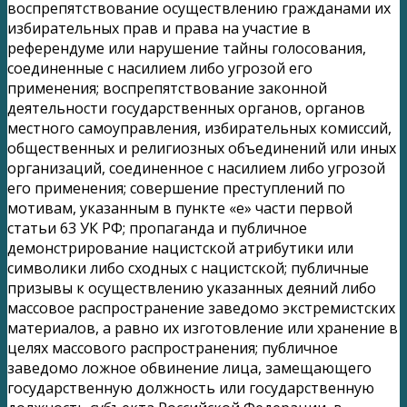
воспрепятствование осуществлению гражданами их
избирательных прав и права на участие в
референдуме или нарушение тайны голосования,
соединенные с насилием либо угрозой его
применения; воспрепятствование законной
деятельности государственных органов, органов
местного самоуправления, избирательных комиссий,
общественных и религиозных объединений или иных
организаций, соединенное с насилием либо угрозой
его применения; совершение преступлений по
мотивам, указанным в пункте «е» части первой
статьи 63 УК РФ; пропаганда и публичное
демонстрирование нацистской атрибутики или
символики либо сходных с нацистской; публичные
призывы к осуществлению указанных деяний либо
массовое распространение заведомо экстремистских
материалов, а равно их изготовление или хранение в
целях массового распространения; публичное
заведомо ложное обвинение лица, замещающего
государственную должность или государственную