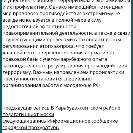
осуществлять борьбу с терроризмом и экстремизмом
и их профилактику. Однако имеющийся потенциал
мер правового противодействия экстремизму не
всегда используется в полной мере в силу
недостаточной эффективности
правоприменительной деятельности, а также в связи
с существующими пробелами в законодательном
регулировании этого вопроса, что требует
дальнейшего совершенствования нормативно-
правовой базы с учетом зарубежного опыта
законодательного регулирования противодействия
терроризму. Важным направлением профилактики
преступности становится специально
организованная работа с молодежью РФ.
предыдущая запись
В Карабудахкентском районе
педагоги шьют маски
следующая запись
Информационное сообщение
городской прокуратуры