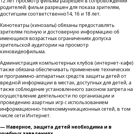
12 лет просмотр фильма разрешен в сопровождении
родителей; фильм разрешен для показа зрителям,
достигшим соответственно14, 16 и 18 лет.
Кинотеатры (кинозалы) обязаны предоставлять
зрителям полную и достоверную информацию об
имеющихся возрастных ограничениях допуска
зрительской аудитории на просмотр
киновидеофильма.
Администрация компьютерных клубов (интернет-кафе)
также обязана обеспечивать применение технических
и программно-аппаратных средств защиты детей от
вредной информации в местах, доступных для детей, а
также соблюдение установленного законом запрета на
осуществление деятельности по организации и
проведению азартных игр с использованием
информационно-телекоммуникационных сетей, в том
числе сети Интернет.
— Наверное, защита детей необходима и в
учебных заведениях…