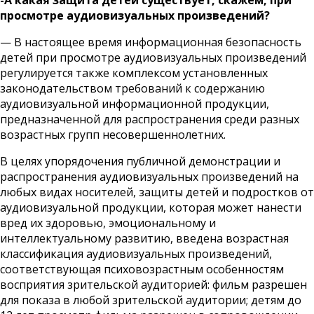
-А какая защита детей существует, скажем, при
просмотре аудиовизуальных произведений?
— В настоящее время информационная безопасность
детей при просмотре аудиовизуальных произведений
регулируется также комплексом установленных
законодательством требований к содержанию
аудиовизуальной информационной продукции,
предназначенной для распространения среди разных
возрастных групп несовершеннолетних.
В целях упорядочения публичной демонстрации и
распространения аудио­визуальных произведений на
любых видах носителей, защиты детей и подростков от
аудиовизуальной продукции, которая может нанести
вред их здоровью, эмоциональному и
интеллектуальному развитию, введена возрастная
классификация аудиовизуальных произведений,
соответствующая психовозрастным особенностям
восприятия зрительской аудиторией: фильм разрешен
для показа в любой зрительской аудитории; детям до