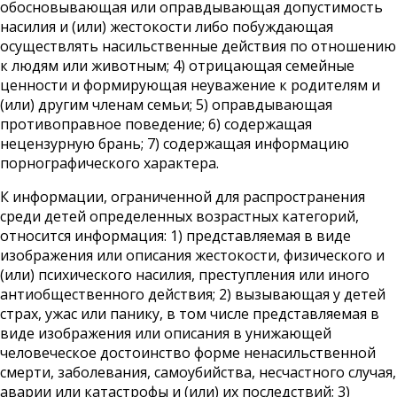
обосновывающая или оправдывающая допустимость
насилия и (или) жестокости либо побуждающая
осуществлять насильственные действия по отношению
к людям или животным; 4) отрицающая семейные
ценности и формирующая неуважение к родителям и
(или) другим членам семьи; 5) оправдывающая
противоправное поведение; 6) содержащая
нецензурную брань; 7) содержащая информацию
порнографического характера.
К информации, ограниченной для распространения
среди детей определенных возрастных категорий,
относится информация: 1) представляемая в виде
изображения или описания жестокости, физического и
(или) психического насилия, преступления или иного
антиобщественного действия; 2) вызывающая у детей
страх, ужас или панику, в том числе представляемая в
виде изображения или описания в унижающей
человеческое достоинство форме ненасильственной
смерти, заболевания, самоубийства, несчастного случая,
аварии или катастрофы и (или) их последствий; 3)