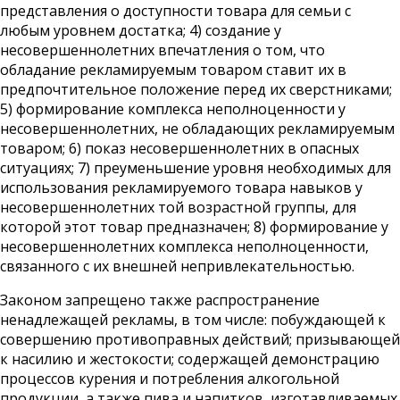
представления о доступности товара для семьи с
любым уровнем достатка; 4) создание у
несовершеннолетних впечатления о том, что
обладание рекламируемым товаром ставит их в
предпочтительное положение перед их сверстниками;
5) формирование комплекса неполноценности у
несовершеннолетних, не обладающих рекламируемым
товаром; 6) показ несовершеннолетних в опасных
ситуациях; 7) преуменьшение уровня необходимых для
использования рекламируемого товара навыков у
несовершеннолетних той возрастной группы, для
которой этот товар предназначен; 8) формирование у
несовершеннолетних комплекса неполноценности,
связанного с их внешней непривлекательностью.
Законом запрещено также распространение
ненадлежащей рекламы, в том числе: побуждающей к
совершению противоправных действий; призывающей
к насилию и жестокости; содержащей демонстрацию
процессов курения и потребления алкогольной
продукции, а также пива и напитков, изготавливаемых