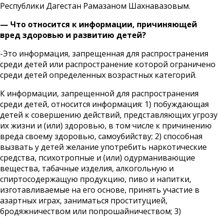
Республики Дагестан Рамазаном Шахнавазовым.
— Что относится к информации, причиняющей
вред здоровью и развитию детей?
-Это информация, запрещенная для распространения
среди детей или распространение которой ограничено
среди детей определенных возрастных категорий.
К информации, запрещенной для распространения
среди детей, относится информация: 1) побуждающая
детей к совершению действий, представляющих угрозу
их жизни и (или) здоровью, в том числе к причинению
вреда своему здоровью, самоубийству; 2) способная
вызвать у детей желание употребить наркотические
средства, психотропные и (или) одурманивающие
вещества, табачные изделия, алкогольную и
спиртосодержащую продукцию, пиво и напитки,
изготавливаемые на его основе, принять участие в
азартных играх, заниматься проституцией,
бродяжничеством или попрошайничеством; 3)