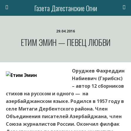
Газета Дагестанские Огни
29.04.2016
ЕТИМ ЭМИН — ПЕВЕЦ ЛЮБВИ
Оруджев Фахреддин
Набиевич (Гэрибсэс)
– автор 12 сборников
стихов на русском и одного — на
азербайджанском языке. Родился в 1957 году в
селе Митаги Дербентского района. Член
Объединения писателей Азербайджана, член
Союза журналистов России. Окончил филфак