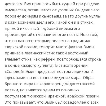
деятелем. Ему пришлось быть судьей при разделе
имущества, оставшегося от усопших. Он делил его
поровну дочерям и сыновьям, за это другие муллы
и кази возненавидели его. Такой он и в стихах,
прямой и честный. Глубокий лиризм его
произведений отмечали многие поэты. Но о том,
что он как поэт сформировался на традициях
тюркской поэзии, говорит много фактов. Эмин
привнес в лезгинский стих такой восточный
элемент стиха, как рефрен (повторяющаяся строка
в конце каждого куплета). В стихотворении
«Соловей» Эмин предстаёт поэтом-лириком. И
здесь заметно восточное видение мира. Образ
бренного мира не характерен для дагестанской
поэзии, но является одним из основных
постулатов тюркской, иранской, арабской поэзии.
Это показывает, что Эмин был осведомлён о всех