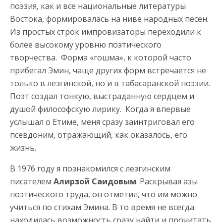
поэзия, как и все национальные литературы
Востока, формировалась на ниве народных песен.
Из простых строк импровизаторы переходили к
более высокому уровню поэтического
творчества. Форма «гошма», к которой часто
прибегал Эмин, чаще других форм встречается не
только в лезгинской, но и в табасаранской поэзии.
Поэт создал тонкую, выстраданную сердцем и
душой философскую лирику. Когда я впервые
услышал о Етиме, меня сразу заинтриговал его
псевдоним, отражающий, как оказалось, его
жизнь.
В 1976 году я познакомился с лезгинским
писателем
Алирзой Саидовым
. Раскрывая азы
поэтического труда, он отметил, что им можно
учиться по стихам Эмина. В то время не всегда
находилась возможность сразу найти и прочитать