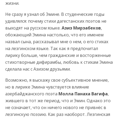
жизни.
Не сразу я узнал об Эмине. В студенческие годы
удивлялся: почему стихи дагестанских поэтов не
выходят на русском языке.
Азиз Мирзабеков
,
обожающий Эмина настолько, что его именем
назвал сына, рассказывал мне о нем, о его стихах
на лезгинском языке. Так как я предпочитал
лирику больше, чем гражданские и восторженные
стихотворные дифирамбы, любовь к стихам Эмина
сделала нас с Азизом друзьями.
Возможно, я выскажу свое субъективное мнение,
но в лирике Эмина чувствуется влияние
азербайджанского поэта
Молла Панаха Вагифа
,
жившего в тот же период, что и Эмин. Однако это
не означает, что он ничего нового не привнёс в
лезгинскую поэзию. Как раз наоборот. Лезгинская