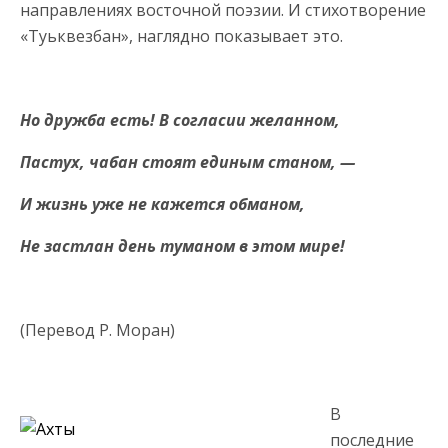
направлениях восточной поэзии. И стихотворение
«Туьквезбан», наглядно показывает это.
Но дружба есть! В согласии желанном,
Пастух, чабан стоят единым станом, —
И жизнь уже не кажется обманом,
Не застлан день туманом в этом мире!
(Перевод Р. Моран)
В
последние