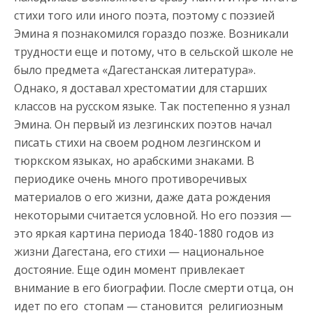
стихи того или иного поэта, поэтому с поэзией
Эмина я познакомился гораздо позже. Возникали
трудности еще и потому, что в сельской школе не
было предмета «Дагестанская литература».
Однако, я доставал хрестоматии для старших
классов на русском языке. Так постепенно я узнал
Эмина. Он первый из лезгинских поэтов начал
писать стихи на своем родном лезгинском и
тюркском языках, но арабскими знаками. В
периодике очень много противоречивых
материалов о его жизни, даже дата рождения
некоторыми считается условной. Но его поэзия —
это яркая картина периода 1840-1880 годов из
жизни Дагестана, его стихи — национальное
достояние. Еще один момент привлекает
внимание в его биографии. После смерти отца, он
идет по его стопам — становится религиозным