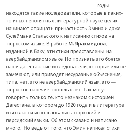
годы
находятся такие исследователи, которые в каких-
то иных непонятных литературной науке целях
начинают отрицать причастность Эмина и даже
Сулеймана Стальского к написанию стихов на
тюркском языке. В работе
М. Ярахмедова
,
изданной в Баку, эти стихи представлены на
азербайджанском языке. Но признать это боятся
наши дагестанские исследователи, которые или не
замечают, или приводят несуразные объяснения,
типа, нет, это не азербайджанский язык, это —
тюркское наречие прошлых лет. Так могут
говорить только те, кто незнаком с историей
Дагестана, в котором до 1920 года и в литературе
и во власти использовались тюркский и
персидский языки. Об этом сказано и написано
много. Но ведь от того, что Эмин написал стихи