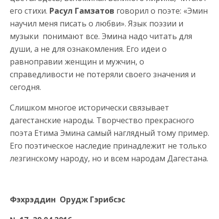
его стихи.
Расул Гамзатов
говорил о поэте: «Эмин
научил меня писать о любви». Язык поэзии и
музыки понимают все. Эмина надо читать для
души, а не для ознакомления. Его идеи о
равноправии женщин и мужчин, о
справедливости не потеряли своего значения и
сегодня.
Слишком многое исторически связывает
дагестанские народы. Творчество прекрасного
поэта Етима Эмина самый наглядный тому пример.
Его поэтическое наследие принадлежит не только
лезгинскому народу, но и всем народам Дагестана.
Фэхрэддин Орудж Гэрибсэс