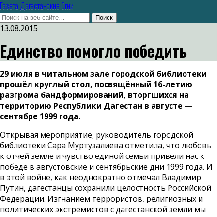
Газета Дагестанские Огни
13.08.2015
Единство помогло победить
29 июля в читальном зале городской библиотеки
прошёл круглый стол, посвящённый 16-летию
разгрома бандформирований, вторгшихся на
территорию Республики Дагестан в августе —
сентябре 1999 года.
Открывая мероприятие, руководитель городской
библиотеки Сара Муртузалиева отметила, что любовь
к отчей земле и чувство единой семьи привели нас к
победе в августовские и сентябрьские дни 1999 года. И
в этой войне, как неоднократно отмечал Владимир
Путин, дагестанцы сохранили целостность Российской
Федерации. Изгнанием террористов, религиозных и
политических экстремистов с дагестанской земли мы