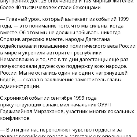
внутренних дел, 25 ополченцев и 108 мирных жителей,
более 40 тысяч человек стали беженцами.
— Главный урок, который вытекает из событий 1999
года, — это понимание того, что мы сильны, когда
вместе. Об этом мы не должны забывать никогда.
Отразив агрессию вместе, народы Дагестана
содействовали повышению политического веса России
в мире и укрепили авторитет республики.
Немаловажно и то, что в те дни дагестанцы ещё раз
почувствовали дружескую поддержку всех народов
России. Мы не остались один на один с нагрянувшей
бедой, — сказал в заключение заместитель главы
администрации.
С хроникой событии сентября 1999 года
присутствующих ознакомил начальник ОУУП
Гаджизейнал Мирзаханов, участник многих локальных
конфликтов.
— В эти дни нас переполняет чувство гордости за
подвиг российских солдат и дагестанских ополченцев,