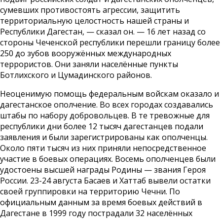
сумевших противостоять агрессии, защитить
территориальную целостность нашей страны и
Республики Дагестан, — сказал он. — 16 лет назад со
стороны Чеченской республики перешли границу более
250 до зубов вооружённых международных
террористов. Они заняли населённые пункты
Ботлихского и Цумадинского районов.
Неоценимую помощь федеральным войскам оказало и
дагестанское ополчение. Во всех городах создавались
штабы по набору добровольцев. В те тревожные для
республики дни более 12 тысяч дагестанцев подали
заявления и были зарегистрированы как ополченцы.
Около пяти тысяч из них приняли непосредственное
участие в боевых операциях. Восемь ополченцев были
удостоены высшей награды Родины — звания Героя
России. 23-24 августа Басаев и Хаттаб вывели остатки
своей группировки на территорию Чечни. По
официальным данным за время боевых действий в
Дагестане в 1999 году пострадали 32 населённых