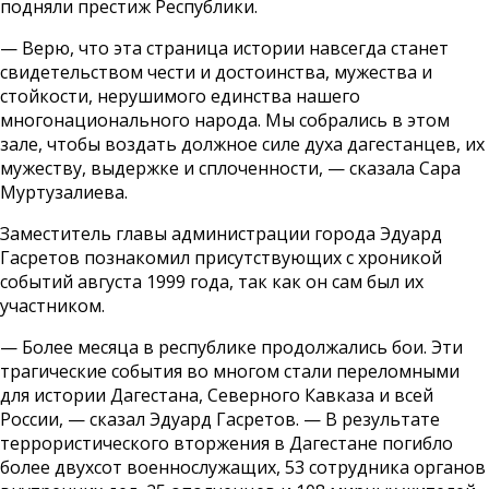
подняли престиж Республики.
— Верю, что эта страница истории навсегда станет
свидетельством чести и достоинства, мужества и
стойкости, нерушимого единства нашего
многонационального народа. Мы собрались в этом
зале, чтобы воздать должное силе духа дагестанцев, их
мужеству, выдержке и сплоченности, — сказала Сара
Муртузалиева.
Заместитель главы администрации города Эдуард
Гасретов познакомил присутствующих с хроникой
событий августа 1999 года, так как он сам был их
участником.
— Более месяца в республике продолжались бои. Эти
трагические события во многом стали переломными
для истории Дагестана, Северного Кавказа и всей
России, — сказал Эдуард Гасретов. — В результате
террористического вторжения в Дагестане погибло
более двухсот военнослужащих, 53 сотрудника органов