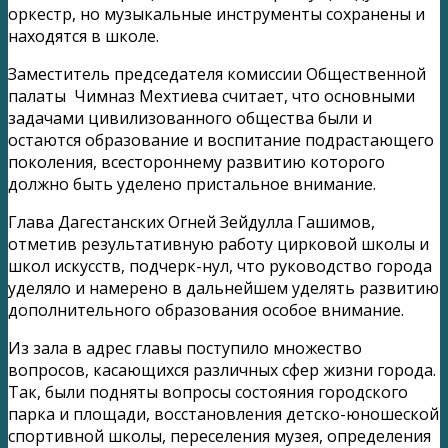
оркестр, но музыкальные инструменты сохранены и
находятся в школе.
Заместитель председателя комиссии Общественной
палаты Чимназ Мехтиева считает, что основными
задачами цивилизованного общества были и
остаются образование и воспитание подрастающего
поколения, всестороннему развитию которого
должно быть уделено пристальное внимание.
Глава Дагестанских Огней Зейдулла Гашимов,
отметив результативную работу цирковой школы и
школ искусств, подчерк-нул, что руководство города
уделяло и намерено в дальнейшем уделять развитию
дополнительного образования особое внимание.
Из зала в адрес главы поступило множество
вопросов, касающихся различных сфер жизни города.
Так, были подняты вопросы состояния городского
парка и площади, восстановления детско-юношеской
спортивной школы, переселения музея, определения