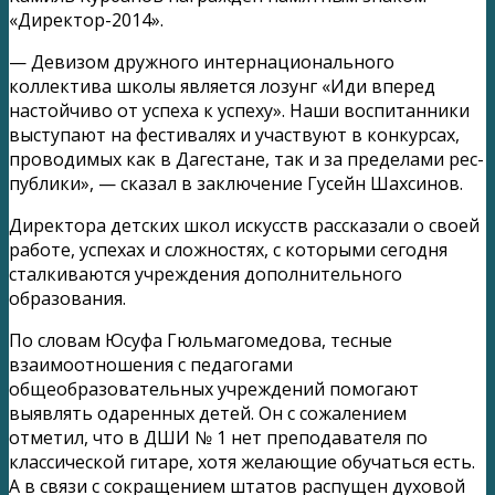
«Директор-2014».
— Девизом дружного интернационального
коллектива школы является лозунг «Иди вперед
настойчиво от успеха к успеху». Наши воспитанники
выступают на фестивалях и участвуют в конкурсах,
проводимых как в Дагестане, так и за пределами рес-
публики», — сказал в заключение Гусейн Шахсинов.
Директора детских школ искусств рассказали о своей
работе, успехах и сложностях, с которыми сегодня
сталкиваются учреждения дополнительного
образования.
По словам Юсуфа Гюльмагомедова, тесные
взаимоотношения с педагогами
общеобразовательных учреждений помогают
выявлять одаренных детей. Он с сожалением
отметил, что в ДШИ № 1 нет преподавателя по
классической гитаре, хотя желающие обучаться есть.
А в связи с сокращением штатов распущен духовой