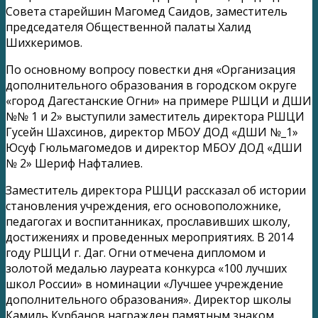
Совета старейшин Магомед Саидов, заместитель
председателя Общественной палаты Халид
Шихкеримов.
По основному вопросу повестки дня «Организация
дополнительного образования в городском округе
«город Дагестанские Огни» на примере РШЦИ и ДШИ
№№ 1 и 2» выступили заместитель директора РШЦИ
Гусейн Шахсинов, директор МБОУ ДОД «ДШИ №_1»
Юсуф Гюльмагомедов и директор МБОУ ДОД «ДШИ
№ 2» Шериф Нафталиев.
Заместитель директора РШЦИ рассказал об истории
становления учреждения, его основоположнике,
педагогах и воспитанниках, прославивших школу,
достижениях и проведенных мероприятиях. В 2014
году РШЦИ г. Даг. Огни отмечена дипломом и
золотой медалью лауреата конкурса «100 лучших
школ России» в номинации «Лучшее учреждение
дополнительного образования». Директор школы
Камиль Курбанов награжден памятным знаком