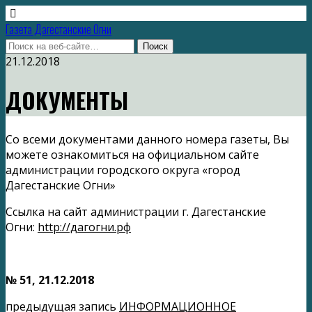
Газета Дагестанские Огни
21.12.2018
ДОКУМЕНТЫ
Со всеми документами данного номера газеты, Вы
можете ознакомиться на официальном сайте
администрации городского округа «город
Дагестанские Огни»
Ссылка на сайт администрации г. Дагестанские
Огни:
http://дагогни.рф
№ 51
, 21.12.2018
предыдущая запись
ИНФОРМАЦИОННОЕ