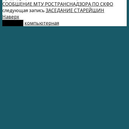
СООБЩЕНИЕ МТУ РОСТРАНСНАДЗОРА ПО СКФО
следующая запись
ЗАСЕДАНИЕ СТАРЕЙШИН
Наверх
мобильн.
компьютерная