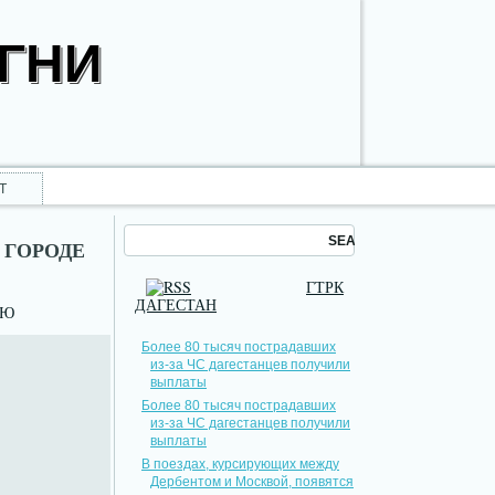
ОГНИ
Т
 ГОРОДЕ
ГТРК
ДАГЕСТАН
НЮ
Более 80 тысяч пострадавших
из-за ЧС дагестанцев получили
выплаты
Более 80 тысяч пострадавших
из-за ЧС дагестанцев получили
выплаты
В поездах, курсирующих между
Дербентом и Москвой, появятся