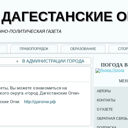
 ДАГЕСТАНСКИЕ 
НО-ПОЛИТИЧЕСКАЯ ГАЗЕТА
ПРАВОПОРЯДОК
ОБРАЗОВАНИЕ
СПОР
«
В АДМИНИСТРАЦИИ ГОРОДА
ПОГОДА В
МЕ
зеты, Вы можете ознакомиться на
АВТОРЫ
ого округа «город Дагестанские Огни»
КОНТАКТЫ
ские Огни:
http://дагогни.рф
О ГАЗЕТЕ
ОБРАТНАЯ СВЯЗЬ
ПОДПИСКА