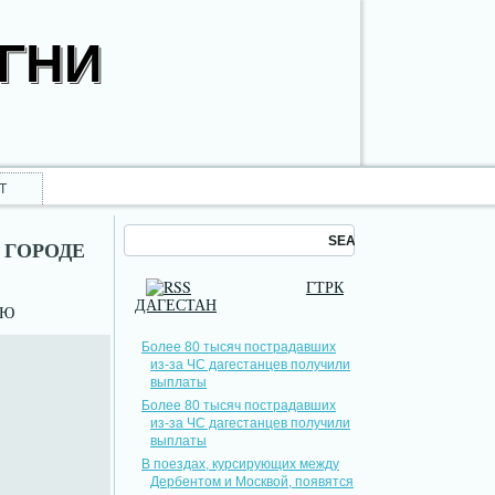
ОГНИ
Т
 ГОРОДЕ
ГТРК
ДАГЕСТАН
НЮ
Более 80 тысяч пострадавших
из-за ЧС дагестанцев получили
выплаты
Более 80 тысяч пострадавших
из-за ЧС дагестанцев получили
выплаты
В поездах, курсирующих между
Дербентом и Москвой, появятся