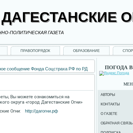
 ДАГЕСТАНСКИЕ 
НО-ПОЛИТИЧЕСКАЯ ГАЗЕТА
ПРАВОПОРЯДОК
ОБРАЗОВАНИЕ
СПОР
ПОГОДА В
ое сообщение Фонда Соцстраха РФ по РД
МЕ
АВТОРЫ
зеты, Вы можете ознакомиться на
ого округа «город Дагестанские Огни»
КОНТАКТЫ
ские Огни:
http://дагогни.рф
О ГАЗЕТЕ
ОБРАТНАЯ СВЯЗЬ
ПОДПИСКА