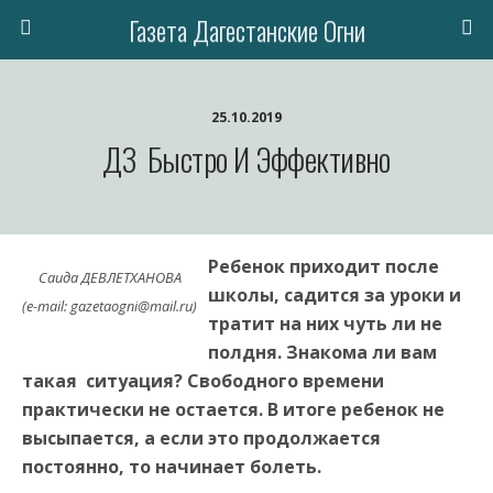
Газета Дагестанские Огни
25.10.2019
ДЗ Быстро И Эффективно
Ребенок приходит после
Саида ДЕВЛЕТХАНОВА
школы, садится за уроки и
(e-mail: gazetaogni@mail.ru)
тратит на них чуть ли не
полдня. Знакома ли вам
такая ситуация? Свободного времени
практически не остается. В итоге ребенок не
высыпается, а если это продолжается
постоянно, то начинает болеть.