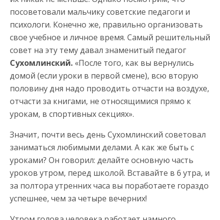
посоветовали мальчику советские педагоги и
психологи. Конечно же, правильно организовать
свое учебное и личное время. Самый решительный
совет на эту тему давал знаменитый педагог
Сухомлинский.
«После того, как вы вернулись
домой (если уроки в первой смене), всю вторую
половину дня надо проводить отчасти на воздухе,
отчасти за книгами, не относящимися прямо к
урокам, в спортивных секциях».
Значит, почти весь день Сухомлинский советовал
заниматься любимыми делами. А как же быть с
уроками? Он говорил: делайте основную часть
уроков утром, перед школой. Вставайте в 6 утра, и
за полтора утренних часа вы поработаете гораздо
успешнее, чем за четыре вечерних!
Утром голова человека работает намного