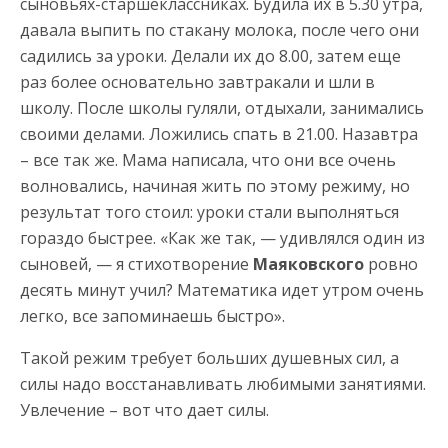
сыновьях-старшеклассниках. Будила их в 5.30 утра,
давала выпить по стакану молока, после чего они
садились за уроки. Делали их до 8.00, затем еще
раз более основательно завтракали и шли в
школу. После школы гуляли, отдыхали, занимались
своими делами. Ложились спать в 21.00. Назавтра
– все так же. Мама написала, что они все очень
волновались, начиная жить по этому режиму, но
результат того стоил: уроки стали выполняться
гораздо быстрее. «Как же так, — удивлялся один из
сыновей, — я стихотворение
Маяковского
ровно
десять минут учил? Математика идет утром очень
легко, все запоминаешь быстро».
Такой режим требует больших душевных сил, а
силы надо восстанавливать любимыми занятиями.
Увлечение – вот что дает силы.