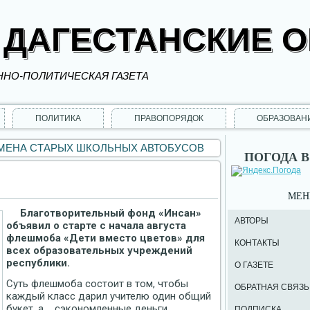
 ДАГЕСТАНСКИЕ 
НО-ПОЛИТИЧЕСКАЯ ГАЗЕТА
ПОЛИТИКА
ПРАВОПОРЯДОК
ОБРАЗОВАН
МЕНА СТАРЫХ ШКОЛЬНЫХ АВТОБУСОВ
ПОГОДА В
МЕ
Благотворительный фонд «Инсан»
АВТОРЫ
объявил о старте с начала августа
флешмоба «Дети вместо цветов» для
КОНТАКТЫ
всех образовательных учреждений
республики.
О ГАЗЕТЕ
Суть флешмоба состоит в том, чтобы
ОБРАТНАЯ СВЯЗЬ
каждый класс дарил учителю один общий
букет, а сэкономленные деньги
ПОДПИСКА