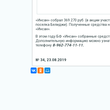
«Инсан» собрал 369 270 руб. (в акции уча
поселка Белиджи). Полученные средства н
«Инсан».
В этом году БФ «Инсан» собранные средст
Дополнительную информацию можно узнат
телефону
8-962-774-11-11.
№ 34, 23.08.2019