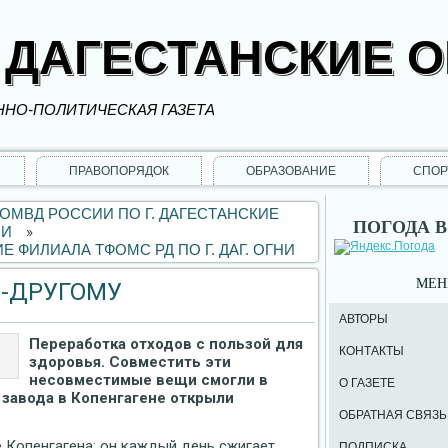
 ДАГЕСТАНСКИЕ 
НО-ПОЛИТИЧЕСКАЯ ГАЗЕТА
ПРАВОПОРЯДОК
ОБРАЗОВАНИЕ
СПОР
МВД РОССИИ ПО Г. ДАГЕСТАНСКИЕ
ПОГОДА В
НИ
»
ФИЛИАЛА ТФОМС РД ПО Г. ДАГ. ОГНИ
МЕ
О-ДРУГОМУ
АВТОРЫ
Переработка отходов с пользой для
КОНТАКТЫ
здоровья. Совместить эти
несовместимые вещи смогли в
О ГАЗЕТЕ
завода в Копенгагене открыли
ОБРАТНАЯ СВЯЗЬ
 Копенгагена: он каждый день сжигает
ПОДПИСКА