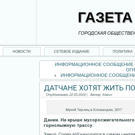
ГАЗЕТА
ГОРОДСКАЯ ОБЩЕСТВЕН
НОВОСТИ
СЕТЕВОЕ ИЗДАНИЕ
ПОЛИТИКА
ИНФОРМАЦИОННОЕ СООБЩЕНИЕ О
ОГ
«
ИНФОРМАЦИОННОЕ СООБЩЕНИЕ 
ДАТЧАНЕ ХОТЯТ ЖИТЬ П
Опубликовано
22.03.2019
|
Автор:
Админ
Музей Тирлиц в Бловандии, 2017
Дании. На крыше мусоросжигательного 
горнолыжную трассу.
Завод
Copen Hill
находится в самом центре