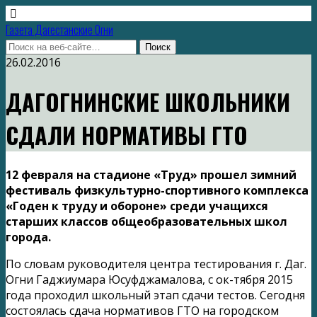
Газета Дагестанские Огни
26.02.2016
ДАГОГНИНСКИЕ ШКОЛЬНИКИ
СДАЛИ НОРМАТИВЫ ГТО
12 февраля на стадионе «Труд» прошел зимний
фестиваль физкультурно-спортивного комплекса
«Годен к труду и обороне» среди учащихся
старших классов общеобразовательных школ
города.
По словам руководителя центра тестирования г. Даг.
Огни Гаджиумара Юсуфджамалова, с ок-тября 2015
года проходил школьный этап сдачи тестов. Сегодня
состоялась сдача нормативов ГТО на городском