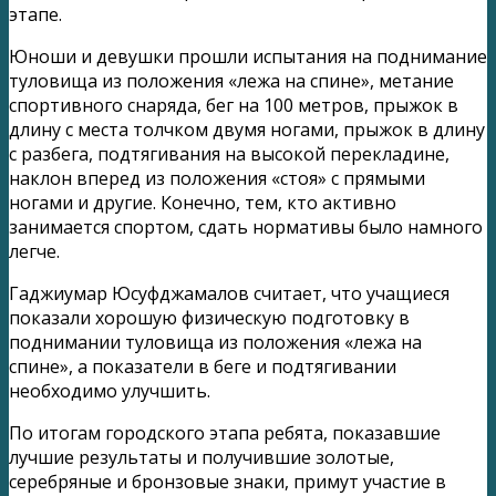
этапе.
Юноши и девушки прошли испытания на поднимание
туловища из положения «лежа на спине», метание
спортивного снаряда, бег на 100 метров, прыжок в
длину с места толчком двумя ногами, прыжок в длину
с разбега, подтягивания на высокой перекладине,
наклон вперед из положения «стоя» с прямыми
ногами и другие. Конечно, тем, кто активно
занимается спортом, сдать нормативы было намного
легче.
Гаджиумар Юсуфджамалов считает, что учащиеся
показали хорошую физическую подготовку в
поднимании туловища из положения «лежа на
спине», а показатели в беге и подтягивании
необходимо улучшить.
По итогам городского этапа ребята, показавшие
лучшие результаты и получившие золотые,
серебряные и бронзовые знаки, примут участие в