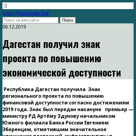
Газета Дагестанские Огни
06.12.2019
Дагестан получил знак
проекта по повышению
экономической доступности
Республика Дагестан получила Знак
регионального проекта по повышению
финансовой доступности согласно достижениям
2019 года. Знак был передан накануне премьер —
министру РД Артёму Здунову начальником
Южного филиала Банка России Евгением
Эберенцем, отметившим значительное
улучшение платежной инфраструктуры в