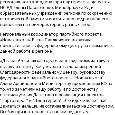
регионального координатора партпроекта, депутата
НС РД Елены Павлюченко, Минобрнауки РД и
образовательных учреждений региона по сохранению
исторической памяти и воспитанию подрастающего
поколения на примерах героев разных эпох.
Региональный координатор партийного проекта
«Новая школа» Елена Павлюченко выразила
признательность федеральному центру за внимание к
данной работе в регионе.
«Для нас большая честь, что наш труд получил такую
высокую оценку. Хочу выразить слова искренней
благодарности федеральному центру, руководству
федерального партийного проекта “Новая школа”
Алене Аршиновой и Министерству просвещения РФ за
то, что заметили нашу работу и по достоинству
оценили усилия Дагестана в реализации проектов
“Парта героя” и “Лица героев”. Это вдохновляет нас
двигаться дальше, не останавливаться на достигнутом.
Особая признательность нашим педагогам,