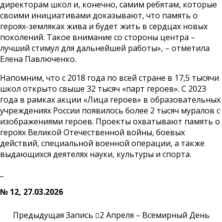
директорам школ и, конечно, самим ребятам, которые
своими инициативами доказывают, что память о
героях-земляках жива и будет жить в сердцах новых
поколений. Такое внимание со стороны центра –
лучший стимул для дальнейшей работы», – отметила
Елена Павлюченко.
Напомним, что с 2018 года по всей стране в 17,5 тысячи
школ открыто свыше 32 тысяч «парт героев». С 2023
года в рамках акции «Лица героев» в образовательных
учреждениях России появилось более 2 тысяч муралов с
изображениями героев. Проекты охватывают память о
героях Великой Отечественной войны, боевых
действий, специальной военной операции, а также
выдающихся деятелях науки, культуры и спорта.
_
№ 12, 27.03.2026
Предыдущая Запись
2 Апреля – Всемирный День