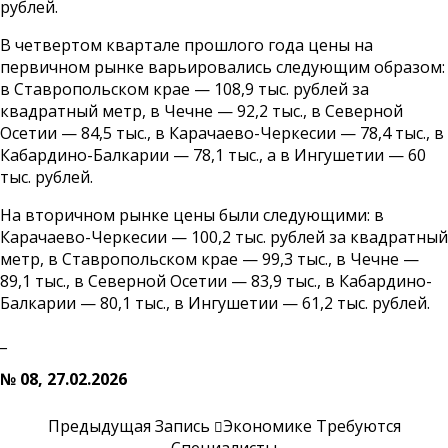
рублей.
В четвертом квартале прошлого года цены на
первичном рынке варьировались следующим образом:
в Ставропольском крае — 108,9 тыс. рублей за
квадратный метр, в Чечне — 92,2 тыс., в Северной
Осетии — 84,5 тыс., в Карачаево-Черкесии — 78,4 тыс., в
Кабардино-Балкарии — 78,1 тыс., а в Ингушетии — 60
тыс. рублей.
На вторичном рынке цены были следующими: в
Карачаево-Черкесии — 100,2 тыс. рублей за квадратный
метр, в Ставропольском крае — 99,3 тыс., в Чечне —
89,1 тыс., в Северной Осетии — 83,9 тыс., в Кабардино-
Балкарии — 80,1 тыс., в Ингушетии — 61,2 тыс. рублей.
_
№ 08, 27.02.2026
Предыдущая Запись
Экономике Требуются