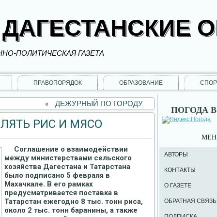
 ДАГЕСТАНСКИЕ 
НО-ПОЛИТИЧЕСКАЯ ГАЗЕТА
ПРАВОПОРЯДОК
ОБРАЗОВАНИЕ
СПОР
«
ДЕЖУРНЫЙ ПО ГОРОДУ
ПОГОДА В
ЛЯТЬ РИС И МЯСО
МЕ
Соглашение о взаимодействии
АВТОРЫ
между министерствами сельского
хозяйства Дагестана и Татарстана
КОНТАКТЫ
было подписано 5 февраля в
Махачкале. В его рамках
О ГАЗЕТЕ
предусматривается поставка в
Татарстан ежегодно 8 тыс. тонн риса,
ОБРАТНАЯ СВЯЗЬ
около 2 тыс. тонн баранины, а также
ПОДПИСКА