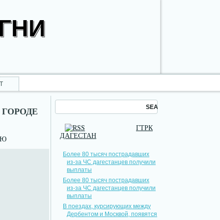
ОГНИ
Т
 ГОРОДЕ
ГТРК
ДАГЕСТАН
НЮ
Более 80 тысяч пострадавших
из-за ЧС дагестанцев получили
выплаты
Более 80 тысяч пострадавших
из-за ЧС дагестанцев получили
выплаты
В поездах, курсирующих между
Дербентом и Москвой, появятся