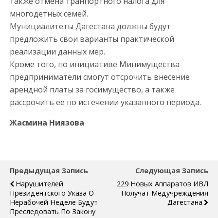
также отмена транпортного налога для
многодетных семей.
Мунициалитеты Дагестана должны будут
предложить свои варианты практической
реализации данных мер.
Кроме того, по инициативе Минимущества
предприниматели смогут отсрочить внесение
арендной платы за госимущество, а также
рассрочить ее по истечении указанного периода.
Жасмина Ниязова
Предыдущая Запись
Следующая Запись
Нарушителей
229 Новых Аппаратов ИВЛ
Президентского Указа О
Получат Медучреждения
Нерабочей Неделе Будут
Дагестана
Преследовать По Закону