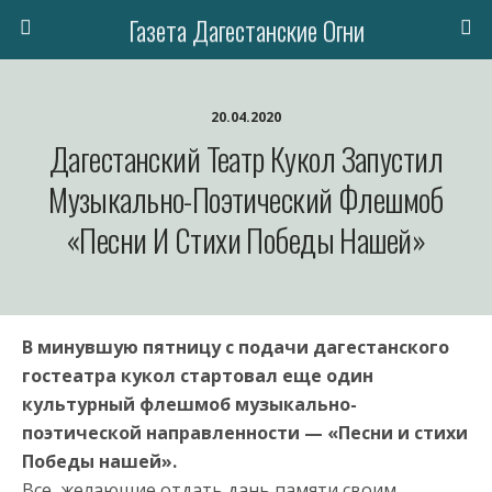
Газета Дагестанские Огни
20.04.2020
Дагестанский Театр Кукол Запустил
Музыкально-Поэтический Флешмоб
«Песни И Стихи Победы Нашей»
В минувшую пятницу с подачи дагестанского
гостеатра кукол стартовал еще один
культурный флешмоб музыкально-
поэтической направленности — «Песни и стихи
Победы нашей».
Все желающие отдать дань памяти своим