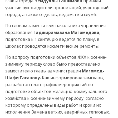
главы города
Зейдуллы Гашимова
приняли
участие руководители организаций, учреждений
города, а также отделов, ведомств и служб.
По словам заместителя начальника управления
образования
Гаджирамазана Магомедова
,
подготовка к 1 сентябрю ведется по плану, в
школах проводятся косметические ремонты.
По вопросу подготовки объектов ЖКХ к осенне-
зимнему периоду слово было предоставлено
заместителю главы администрации
Магомед-
Шафи Гасанову.
Как информировал замглавы,
разработан план-график мероприятий по
подготовке объектов жилищно-коммунального
хозяйства к осенне-зимнему периоду, согласно
которому определены виды работ и сроки их
исполнения. Замена ветхих, аварийных тепловых,