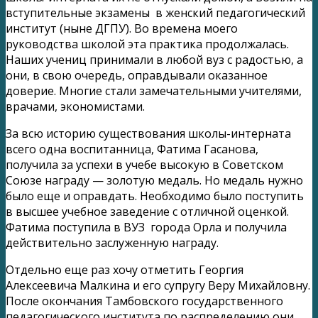
вступительные экзамены в женский педагогический
институт (ныне ДГПУ). Во времена моего
руководства школой эта практика продолжалась.
Наших учениц принимали в любой вуз с радостью, а
они, в свою очередь, оправдывали оказанное
доверие. Многие стали замечательными учителями,
врачами, экономистами.
За всю историю существования школы-интерната
всего одна воспитанница, Фатима Гасанова,
получила за успехи в учебе высокую в Советском
Союзе награду — золотую медаль. Но медаль нужно
было еще и оправдать. Необходимо было поступить
в высшее учебное заведение с отличной оценкой.
Фатима поступила в ВУЗ города Орла и получила
действительно заслуженную награду.
Отдельно еще раз хочу отметить Георгия
Алексеевича Малкина и его супругу Веру Михайловну.
После окончания Тамбовского государственного
педагогического института по распределению они