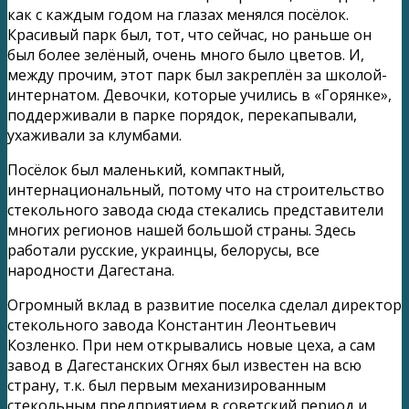
как с каждым годом на глазах менялся посёлок.
Красивый парк был, тот, что сейчас, но раньше он
был более зелёный, очень много было цветов. И,
между прочим, этот парк был закреплён за школой-
интернатом. Девочки, которые учились в «Горянке»,
поддерживали в парке порядок, перекапывали,
ухаживали за клумбами.
Посёлок был маленький, компактный,
интернациональный, потому что на строительство
стекольного завода сюда стекались представители
многих регионов нашей большой страны. Здесь
работали русские, украинцы, белорусы, все
народности Дагестана.
Огромный вклад в развитие поселка сделал директор
стекольного завода Константин Леонтьевич
Козленко. При нем открывались новые цеха, а сам
завод в Дагестанских Огнях был известен на всю
страну, т.к. был первым механизированным
стекольным предприятием в советский период и