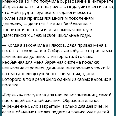
именно за то, что получила образование в интернате
«Горянка» за то, что вернулась сюда учителем и за то,
что мой труд и труд всего педагогического
коллектива пригодился многим поколениям
девочек», — делится Чимназ Залбековна, с
трепетной ностальгией вспоминая школу в
Дагестанских Огнях и свои школьные годы.
— Когда я закончила 8 классов, дядя привез меня в
посёлок стекловаров. Сойдя с автобуса, от трассы мы
шли пешком до школы-интерната. Это была
необычная для меня барачная система посёлка:
невысокие строения, длинные интересные улочки. И
вот мы дошли до учебного заведения, здание
которого в то время было одним из самых высоких в
поселке.
«Горянка» послужила для нас, ее воспитанниц, самой
настоящей «школой жизни». Образовательное
учреждение было закрытым, только для девочек. И
если в обычных школах педагоги только учат детей