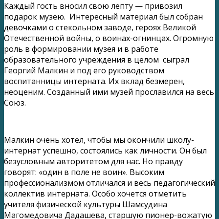
Каждый гость вносил свою лепту — привозил
подарок музею. Интересный материал был собран
девочками о стекольном заводе, героях Великой
Отечественной войны, о воинах-огнинцах. Огромную
роль в формировании музея и в работе
образовательного учреждения в целом сыграл
Георгий Малкин и под его руководством
воспитанницы интерната. Их вклад безмерен,
неоценим. Созданный ими музей прославился на весь
Союз.
Малкин очень хотел, чтобы мы окончили школу-
интернат успешно, состоялись как личности. Он был
безусловным авторитетом для нас. Но правду
говорят: «один в поле не воин». Высоким
профессионализмом отличался и весь педагогический
коллектив интерната. Особо хочется отметить
учителя физической культуры Шамсудина
Магомедовича Дадашева, старшую пионер-вожатую