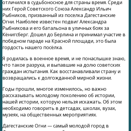
отличился в судьбоносное для страны время. Среди
них Герой Советского Союза Александр Ильич
Рыбников, призванный из поселка Дагестанские
Огни. Наиболее известен подвиг Александра
Рыбникова и его батальона в уличных боях за
Кёнигсберг. Дошел до Берлина и принимал участие в
победном параде на Красной площади, это была
гордость нашего посёлка.
Я родилась в военное время, и не понаслышке знаю,
что такое разруха, и выпавшие на долю советских
граждан испытания. Как восстанавливали страну и
возвращались к долгожданной мирной жизни.
Годы прошли, многое изменилось, но важно
рассказывать молодому поколению об истории,
нашей истории, которую нельзя искажать. Об этом
необходимо говорить в детсадах, школах, вузах,
музеях, на общественных мероприятиях.
Дагестанские Огни — самый молодой город в