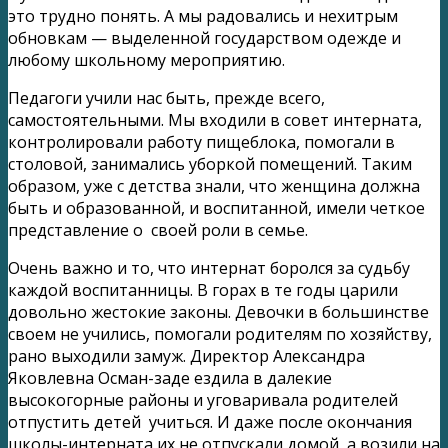
это трудно понять. А мы радовались и нехитрым
обновкам — выделенной государством одежде и
любому школьному мероприятию.
Педагоги учили нас быть, прежде всего,
самостоятельными. Мы входили в совет интерната,
контролировали работу пищеблока, помогали в
столовой, занимались уборкой помещений. Таким
образом, уже с детства знали, что женщина должна
быть и образованной, и воспитанной, имели четкое
представление о своей роли в семье.
Очень важно и то, что интернат боролся за судьбу
каждой воспитанницы. В горах в те годы царили
довольно жестокие законы. Девочки в большинстве
своем не учились, помогали родителям по хозяйству,
рано выходили замуж. Директор Александра
Яковлевна Осман-заде ездила в далекие
высокогорные районы и уговаривала родителей
отпустить детей учиться. И даже после окончания
школы-интерната их не отпускали домой, а возили на