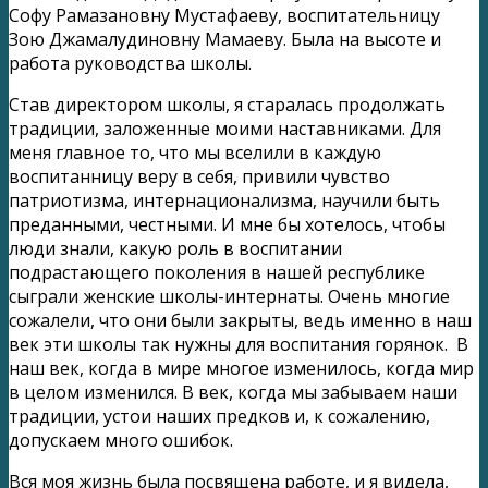
Софу Рамазановну Мустафаеву, воспитательницу
Зою Джамалудиновну Мамаеву. Была на высоте и
работа руководства школы.
Став директором школы, я старалась продолжать
традиции, заложенные моими наставниками. Для
меня главное то, что мы вселили в каждую
воспитанницу веру в себя, привили чувство
патриотизма, интернационализма, научили быть
преданными, честными. И мне бы хотелось, чтобы
люди знали, какую роль в воспитании
подрастающего поколения в нашей республике
сыграли женские школы-интернаты. Очень многие
сожалели, что они были закрыты, ведь именно в наш
век эти школы так нужны для воспитания горянок. В
наш век, когда в мире многое изменилось, когда мир
в целом изменился. В век, когда мы забываем наши
традиции, устои наших предков и, к сожалению,
допускаем много ошибок.
Вся моя жизнь была посвящена работе, и я видела,