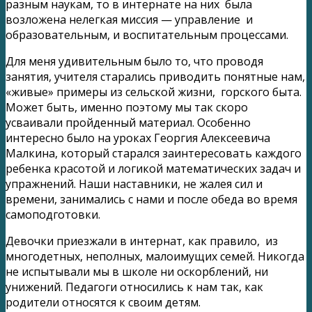
разным наукам, то в интернате на них была
возложена нелегкая миссия — управление и
образовательным, и воспитательным процессами.
Для меня удивительным было то, что проводя
занятия, учителя старались приводить понятные нам,
«живые» примеры из сельской жизни, горского быта.
Может быть, именно поэтому мы так скоро
усваивали пройденный материал. Особенно
интересно было на уроках Георгия Алексеевича
Малкина, который старался заинтересовать каждого
ребенка красотой и логикой математических задач и
упражнений. Наши наставники, не жалея сил и
времени, занимались с нами и после обеда во время
самоподготовки.
Девочки приезжали в интернат, как правило, из
многодетных, неполных, малоимущих семей. Никогда
не испытывали мы в школе ни оскорблений, ни
унижений. Педагоги относились к нам так, как
родители относятся к своим детям.