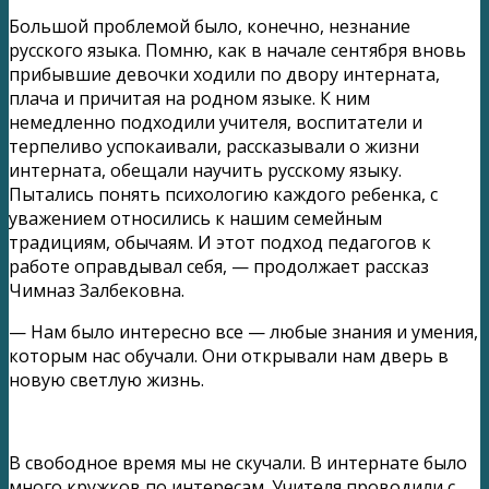
Большой проблемой было, конечно, незнание
русского языка. Помню, как в начале сентября вновь
прибывшие девочки ходили по двору интерната,
плача и причитая на родном языке. К ним
немедленно подходили учителя, воспитатели и
терпеливо успокаивали, рассказывали о жизни
интерната, обещали научить русскому языку.
Пытались понять психологию каждого ребенка, с
уважением относились к нашим семейным
традициям, обычаям. И этот подход педагогов к
работе оправдывал себя, — продолжает рассказ
Чимназ Залбековна.
— Нам было интересно все — любые знания и умения,
которым нас обучали. Они открывали нам дверь в
новую светлую жизнь.
В свободное время мы не скучали. В интернате было
много кружков по интересам. Учителя проводили с