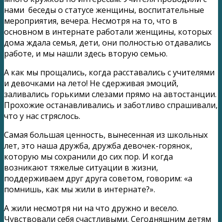
нами беседы о статусе женщины, воспитательные
мероприятия, вечера. Несмотря на то, что в
основном в интернате работали женщины, которых
дома ждала семья, дети, они полностью отдавались
работе, и мы нашли здесь вторую семью.
А как мы прощались, когда расставались с учителями
и девочками на лето! Не сдерживая эмоций,
заливались горькими слезами прямо на автостанции.
Прохожие останавливались и заботливо спрашивали,
что у нас стряслось.
Самая большая ценность, вынесенная из школьных
лет, это наша дружба, дружба девочек-горянок,
которую мы сохранили до сих пор. И когда
возникают тяжелые ситуации в жизни,
поддерживаем друг друга советом, говорим: «а
помнишь, как мы жили в интернате?».
А жили несмотря ни на что дружно и весело.
Чувствовали себя счастливыми. Сегодняшним детям