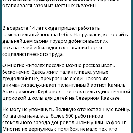
отапливался газом из местных скважин.
В возрасте 14 лет сюда пришел работать
замечательный юноша Гебек Насруллаев, который в
дальнейшем своим трудом добился высоких
показателей и был удостоен звания Героя
социалистического труда.
О многих жителях поселка можно рассказывать
бесконечно. Здесь жили талантливые, умные,
трудолюбивые, прекрасные люди. Такого же
внимания заслуживает талантливый артист Камиль
Агакеримович Курбанов — основатель единственной
цирковой школы для детей на Северном Кавказе.
Не могу не упомянуть Великую отечественную войну.
Когда она началась более 500 работников
стекольного завода добровольцами ушли на фронт.
Многие не вернулись с поля боя, немало тех, кто