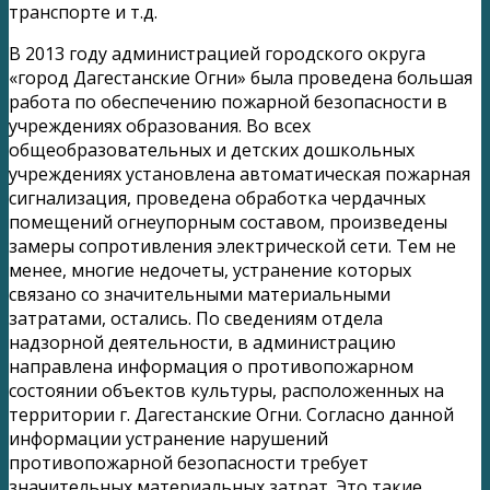
транспорте и т.д.
В 2013 году администрацией городского округа
«город Дагестанские Огни» была проведена большая
работа по обеспечению пожарной безопасности в
учреждениях образования. Во всех
общеобразовательных и детских дошкольных
учреждениях установлена автоматическая пожарная
сигнализация, проведена обработка чердачных
помещений огнеупорным составом, произведены
замеры сопротивления электрической сети. Тем не
менее, многие недочеты, устранение которых
связано со значительными материальными
затратами, остались. По сведениям отдела
надзорной деятельности, в администрацию
направлена информация о противопожарном
состоянии объектов культуры, расположенных на
территории г. Дагестанские Огни. Согласно данной
информации устранение нарушений
противопожарной безопасности требует
значительных материальных затрат. Это такие