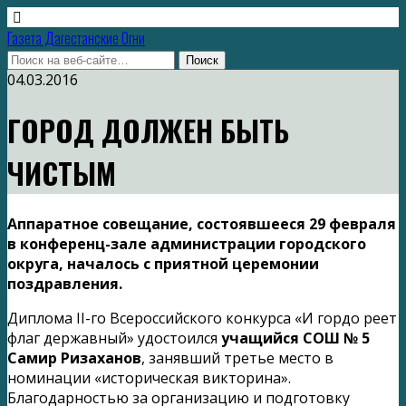
Газета Дагестанские Огни
04.03.2016
ГОРОД ДОЛЖЕН БЫТЬ
ЧИСТЫМ
Аппаратное совещание, состоявшееся 29 февраля
в конференц-зале администрации городского
округа, началось с приятной церемонии
поздравления.
Диплома II-го Всероссийского конкурса «И гордо реет
флаг державный» удостоился
учащийся СОШ № 5
Самир Ризаханов
, занявший третье место в
номинации «историческая викторина».
Благодарностью за организацию и подготовку