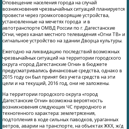
Оповещение населения города на случай
возникновения чрезвычайных ситуаций планируется
провести через громкоговорящие устройства,
установленные на мечетях города и в
автотранспорте ОМВД России по г. Дагестанские
Огни, через канал местного телевидения «Огни ТВ» и
сигнальное устройство на здании Дворца культуры.
Ежегодно на ликвидацию последствий возможных
чрезвычайных ситуаций на территории городского
округа «город Дагестанские Огни» в бюджете
предусматривались финансовые средства, однако в
2015 году он был принят без учета средств на эти
цели и на текущий, 2016 год, они не заложены.
На территории городского округа «город
Дагестанские Огни» возможна вероятность
возникновения следующих ЧС природного и
техногенного характера: землетрясения,
подтопления в ходе сильных паводков, ураганных
ветров, аварии на транспорте, на объектах ЖКХ, ж/д