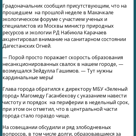
Градоначальник сообщил присутствующим, что на
прошедшем на прошлой неделе в Махачкале
экологическом форуме с участием ученых и
специалистов из Москвы министр природных
ресурсов и экологии РД Набиюла Карачаев
акцентировал внимание на санитарном состоянии
Дагестанских Огней.
— Порой просто поражает скорость образования
несанкционированных свалок в нашем городе, —
возмущался Зейдулла Гашимов. — Тут нужны
кардинальные меры!
Глава города обратился к директору МБУ «Зеленый
город» Магомеду Гасанбекову с указанием навести
чистоту и порядок на периферии в недельный срок,
при этом он отметил, что в центральной части
города стало гораздо чище.
На совещании обсудили и ряд злободневных
вопросов, в том числе долги, образовавшиеся за