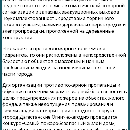
недочеты как отсутствие автоматической пожарной
сигнализации и запасных эвакуационных выходов,
неукомплектованность средствами первичного
пожаротушения, наличие деревянных перегородок и
электропроводки, проложенной на деревянные
конструкции.
Что касается противопожарных водоемов и
гидрантов, то они расположены в непосредственной
близости от объектов с массовым и ночным
пребыванием людей, за исключением совхозной
части города.
Для организации противопожарной пропаганды и
обучения населения мерам пожарной безопасности, в
целях предупреждения пожаров на объектах жилого
фонда, а также недопущения травмирования и
гибели людей на территории городского округа
«город Дагестанские Огни» ежегодно проводится
конкурс «Самый пожаробезопасный жилой дом»,
который проводится в два этапа: первый — в срок до