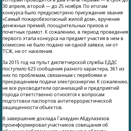
30 апреля, второй — до 25 ноября. По итогам
конкурса было предусмотрено присуждение звания
«Самый пожаробезопасный жилой дом», вручение
денежных премий, поощрительных призов и
почетных грамот. К сожалению, в период проведения
первого этапа конкурса на предмет участия в нем в
комиссию не было подано ни одной заявки, ни от
ТСЖ, ни от населения.
За 2015 год на пульт диспетчерской службы ЕДДС
поступило 623 сообщения разного характера, 361 из
них по проблемам, связанным с перебоями и
прекращением подачи электроэнергии. К сожалению,
не все руководители организаций и предприятий
города ответственно относятся к вопросам
подготовки паспортов антитеррористической
защищенности объектов.
В завершение доклада Галаудин Абдулазизов
проинформировал участников совещания об