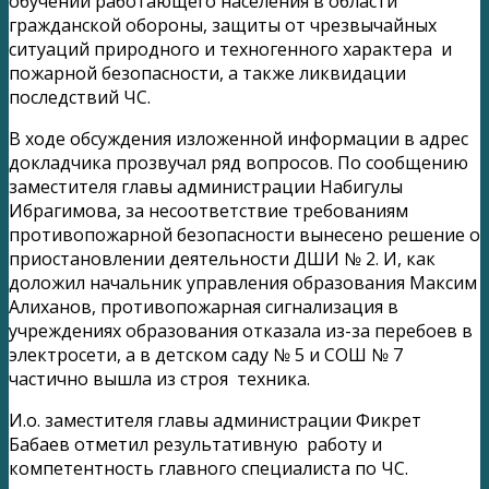
обучении работающего населения в области
гражданской обороны, защиты от чрезвычайных
ситуаций природного и техногенного характера и
пожарной безопасности, а также ликвидации
последствий ЧС.
В ходе обсуждения изложенной информации в адрес
докладчика прозвучал ряд вопросов. По сообщению
заместителя главы администрации Набигулы
Ибрагимова, за несоответствие требованиям
противопожарной безопасности вынесено решение о
приостановлении деятельности ДШИ № 2. И, как
доложил начальник управления образования Максим
Алиханов, противопожарная сигнализация в
учреждениях образования отказала из-за перебоев в
электросети, а в детском саду № 5 и СОШ № 7
частично вышла из строя техника.
И.о. заместителя главы администрации Фикрет
Бабаев отметил результативную работу и
компетентность главного специалиста по ЧС.