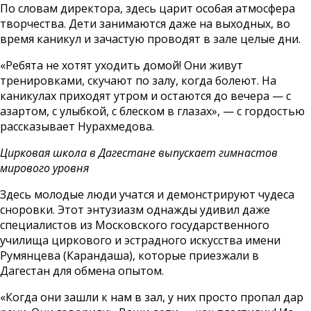
По словам директора, здесь царит особая атмосфера
творчества. Дети занимаются даже на выходных, во
время каникул и зачастую проводят в зале целые дни.
«Ребята не хотят уходить домой! Они живут
тренировками, скучают по залу, когда болеют. На
каникулах приходят утром и остаются до вечера — с
азартом, с улыбкой, с блеском в глазах», — с гордостью
рассказывает Нурахмедова.
Цирковая школа в Дагестане выпускает гимнастов
мирового уровня
Здесь молодые люди учатся и демонстрируют чудеса
сноровки. Этот энтузиазм однажды удивил даже
специалистов из Московского государственного
училища циркового и эстрадного искусства имени
Румянцева (Карандаша), которые приезжали в
Дагестан для обмена опытом.
«Когда они зашли к нам в зал, у них просто пропал дар