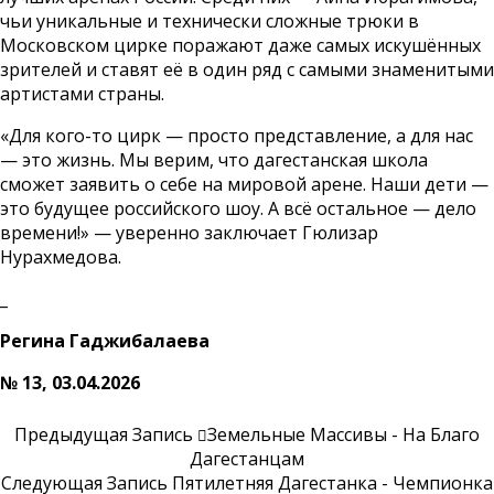
чьи уникальные и технически сложные трюки в
Московском цирке поражают даже самых искушённых
зрителей и ставят её в один ряд с самыми знаменитыми
артистами страны.
«Для кого-то цирк — просто представление, а для нас
— это жизнь. Мы верим, что дагестанская школа
сможет заявить о себе на мировой арене. Наши дети —
это будущее российского шоу. А всё остальное — дело
времени!» — уверенно заключает Гюлизар
Нурахмедова.
_
Регина Гаджибалаева
№ 13, 03.04.2026
Предыдущая Запись
Земельные Массивы - На Благо
Дагестанцам
Следующая Запись
Пятилетняя Дагестанка - Чемпионка