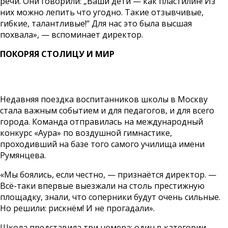
речи. Они говорили: „Ваши дети — как пластилин! Из
них можно лепить что угодно. Такие отзывчивые,
гибкие, талантливые!“ Для нас это была высшая
похвала», — вспоминает директор.
ПОКОРЯЯ СТОЛИЦУ И МИР
Недавняя поездка воспитанников школы в Москву
стала важным событием и для педагогов, и для всего
города. Команда отправилась на международный
конкурс «Аура» по воздушной гимнастике,
проходивший на базе того самого училища имени
Румянцева.
«Мы боялись, если честно, — признаётся директор. —
Всё-таки впервые выезжали на столь престижную
площадку, знали, что соперники будут очень сильные.
Но решили: рискнём! И не прогадали».
Школа представила три номера: один в категории