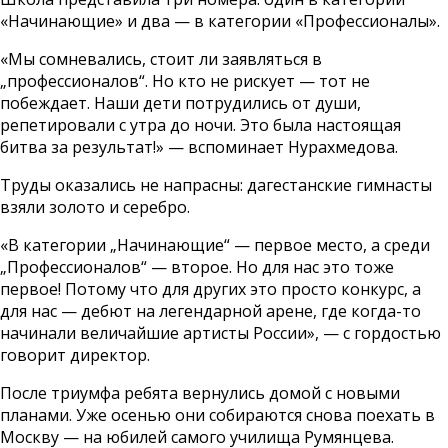
«Начинающие» и два — в категории «Профессионалы».
«Мы сомневались, стоит ли заявляться в
„профессионалов“. Но кто не рискует — тот не
побеждает. Наши дети потрудились от души,
репетировали с утра до ночи. Это была настоящая
битва за результат!» — вспоминает Нурахмедова.
Труды оказались не напрасны: дагестанские гимнасты
взяли золото и серебро.
«В категории „Начинающие“ — первое место, а среди
„Профессионалов“ — второе. Но для нас это тоже
первое! Потому что для других это просто конкурс, а
для нас — дебют на легендарной арене, где когда-то
начинали величайшие артисты России», — с гордостью
говорит директор.
После триумфа ребята вернулись домой с новыми
планами. Уже осенью они собираются снова поехать в
Москву — на юбилей самого училища Румянцева.