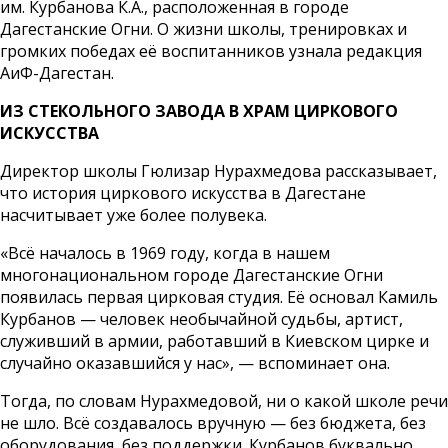
им. Курбанова К.А., расположенная в городе
Дагестанские Огни. О жизни школы, тренировках и
громких победах её воспитанников узнала редакция
АиФ-Дагестан.
ИЗ СТЕКОЛЬНОГО ЗАВОДА В ХРАМ ЦИРКОВОГО
ИСКУССТВА
Директор школы Гюлизар Нурахмедова рассказывает,
что история циркового искусства в Дагестане
насчитывает уже более полувека.
«Всё началось в 1969 году, когда в нашем
многонациональном городе Дагестанские Огни
появилась первая цирковая студия. Её основал Камиль
Курбанов — человек необычайной судьбы, артист,
служивший в армии, работавший в Киевском цирке и
случайно оказавшийся у нас», — вспоминает она.
Тогда, по словам Нурахмедовой, ни о какой школе речи
не шло. Всё создавалось вручную — без бюджета, без
оборудования, без поддержки. Курбанов буквально