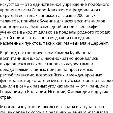
искусства — это единственное учреждение подобного
уровня во всём Северо-Кавказском федеральном
округе. В её стенах занимается свыше 200 юных
талантов, причём обучение для всех воспитанников
проводится на безвозмездной основе. География
учеников выходит далеко за пределы родного города:
детей привозят на занятия даже из соседних
населённых пунктов, таких как Мамедкала и Дербент.
Ещё под наставничеством Камиля Курбанова
воспитанники школы неоднократно добивались
выдающихся успехов, становясь лауреатами и
обладателями главных призов на престижных
республиканских, всероссийских и международных
фестивалях циркового искусства. Их мастерство высоко
ценили в самых разных уголках мира — от Франции и
Германии до Болгарии, Испании, Финляндии и других
стран.
Многие выпускники школы и сегодня выступают на
лучших аренах России. Среди них — Айна Ибрагимова,