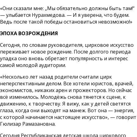
«Они сказали мне: „Мы обязательно должны быть там!“
— улыбается Нурахмедова. — И я уверена, что будем.
Ведь после такой победы остановиться невозможно!»
ЭПОХА ВОЗРОЖДЕНИЯ
Сегодня, по словам руководителя, цирковое искусство
переживает новое рождение. После долгого периода
упадка оно вновь обретает популярность и интерес
самой молодой аудитории.
«Несколько лет назад родители считали цирк
неперспективным делом. Все хотели юристов, врачей,
экономистов, никаких арен и прожекторов. Но сейчас
всё изменилось. Молодёжь снова тянется к сцене, к
движению, к творчеству. Я вижу, как у детей светятся
глаза, когда они выходят на манеж. Вот она — энергия,
с которой начинается настоящее искусство», — говорит
Гюлизар Рамазановна.
Сегодня Республиканская детская школа циркового