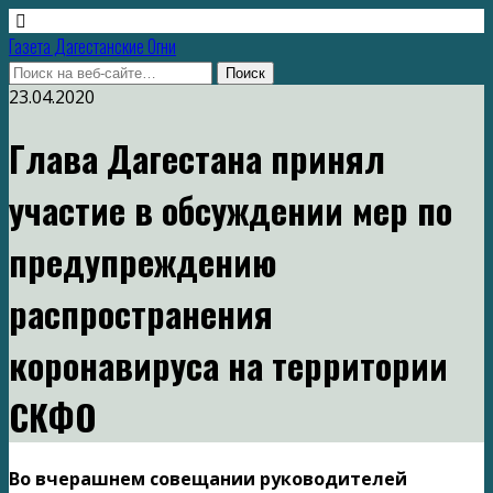
Газета Дагестанские Огни
23.04.2020
Глава Дагестана принял
участие в обсуждении мер по
предупреждению
распространения
коронавируса на территории
СКФО
Во вчерашнем совещании руководителей