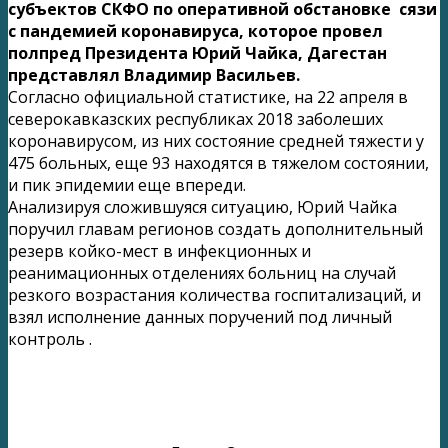
субъектов СКФО по оперативной обстановке сязи
с пандемией коронавируса, которое провел
полпред Президента Юрий Чайка, Дагестан
представлял Владимир Васильев.
Согласно официальной статистике, на 22 апреля в
северокавказских республиках 2018 заболеших
коронавирусом, из них состояние средней тяжести у
475 больных, еще 93 находятся в тяжелом состоянии,
и пик эпидемии еще впереди.
Анализируя сложившуяся ситуацию, Юрий Чайка
поручил главам регионов создать дополнительный
резерв койко-мест в инфекционных и
реанимационных отделениях больниц на случай
резкого возрастания количества госпитализаций, и
взял исполнение данных поручений под личный
контроль .