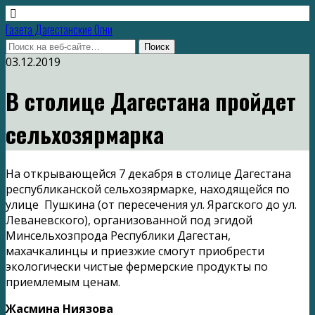
Газета Дагестанские Огни
03.12.2019
В столице Дагестана пройдет
сельхозярмарка
На открывающейся 7 декабря в столице Дагестана
республиканской сельхозярмарке, находящейся по
улице Пушкина (от пересечения ул. Ярагского до ул.
Леваневского), организованной под эгидой
Минсельхозпрода Республики Дагестан,
махачкалинцы и приезжие смогут приобрести
экологически чистые фермерские продукты по
приемлемым ценам.
Жасмина Ниязова