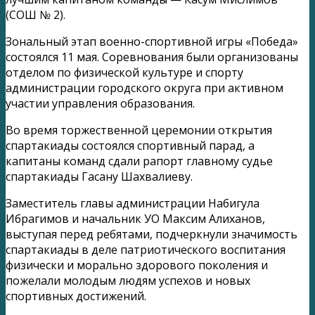
(СОШ № 2).
Зональный этап военно-спортивной игры «Победа»
состоялся 11 мая. Соревнования были организованы
отделом по физической культуре и спорту
администрации городского округа при активном
участии управления образования.
Во время торжественной церемонии открытия
спартакиады состоялся спортивный парад, а
капитаны команд сдали рапорт главному судье
спартакиады Гасану Шахвалиеву.
Заместитель главы администрации Набигула
Ибрагимов и начальник УО Максим Алиханов,
выступая перед ребятами, подчеркнули значимость
спартакиады в деле патриотического воспитания
физически и морально здорового поколения и
пожелали молодым людям успехов и новых
спортивных достижений.