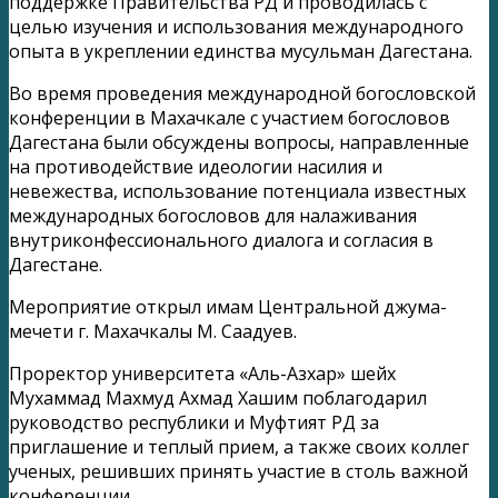
поддержке Правительства РД и проводилась с
целью изучения и использования международного
опыта в укреплении единства мусульман Дагестана.
Во время проведения международной богословской
конференции в Махачкале с участием богословов
Дагестана были обсуждены вопросы, направленные
на противодействие идеологии насилия и
невежества, использование потенциала известных
международных богословов для налаживания
внутриконфессионального диалога и согласия в
Дагестане.
Мероприятие открыл имам Центральной джума-
мечети г. Махачкалы М. Саадуев.
Проректор университета «Аль-Азхар» шейх
Мухаммад Махмуд Ахмад Хашим поблагодарил
руководство республики и Муфтият РД за
приглашение и теплый прием, а также своих коллег
ученых, решивших принять участие в столь важной
конференции.