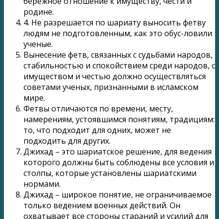
бережное отношение к имуществу, чести и
родине.
4. Не разрешается по шариату выносить фетву
людям не подготовленным, как это обус-ловили
ученые.
Вынесение фетв, связанных с судьбами народов,
стабильностью и спокойствием среди народов, с
имуществом и честью должно осуществляться
советами ученых, признанными в исламском
мире.
Фетвы отличаются по времени, месту,
намерениям, устоявшимся понятиям, традициям:
то, что подходит для одних, может не
подходить для других.
Джихад – это шариатское решение, для ведения
которого должны быть соблюдены все условия и
столпы, которые установлены шариатскими
нормами.
Джихад – широкое понятие, не ограничиваемое
только ведением военных действий. Он
охватывает все стороны стараний и усилий для