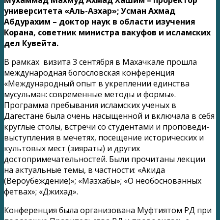
университета «Аль-Азхар»; Усман Ахмад
Абдурахим – доктор наук в области изучения
Корана, советник министра вакуфов и исламских
дел Кувейта.
В рамках визита 3 сентября в Махачкале прошла
международная богословская конференция
«Международный опыт в укреплении единства
мусульман: современные методы и формы».
Программа пребывания исламских ученых в
Дагестане была очень насыщенной и включала в себя
круглые столы, встречи со студентами и проповеди-
выступления в мечетях, посещение исторических и
культовых мест (зияраты) и других
достопримечательностей. Были прочитаны лекции
на актуальные темы, в частности: «Акида
(Вероубеждение)»; «Мазхабы»; «О необоснованных
фетвах»; «Джихад».
Конференция была организована Муфтиятом РД при