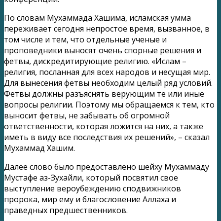
По словам Мухаммада Хашима, исламская умма
переживает сегодня непростое время, вызванное, в
том числе и тем, что отдельные ученые и
проповедники выносят очень спорные решения и
фетвы, дискредитирующие религию. «Ислам –
религия, посланная для всех народов и несущая мир.
Для вынесения фетвы необходим целый ряд условий.
Фетвы должны разъяснять верующим те или иные
вопросы религии. Поэтому мы обращаемся к тем, кто
выносит фетвы, не забывать об огромной
ответственности, которая ложится на них, а также
иметь в виду все последствия их решений», – сказал
Мухаммад Хашим.
Далее слово было предоставлено шейху Мухаммаду
Мустафе аз-Зухайли, который посвятил свое
выступление вероубеждению сподвижников
пророка, мир ему и благословение Аллаха и
праведных предшественников.