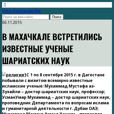
Газета Дагестанские Огни
06.11.2015
В МАХАЧКАЛЕ ВСТРЕТИЛИСЬ
ИЗВЕСТНЫЕ УЧЕНЫЕ
ШАРИАТСКИХ НАУК
С 1 по 8 сентября 2015 г. в Дагестане
побывали с визитом всемирно известные
исламские ученые: Мухаммад Мустафа аз-
Зухайли – доктор шариатских наук, профессор;
УсманУмар Мухаммад – доктор шариатских наук,
проповедник Департамента по вопросам ислама
и гуманитарной деятельности г. Дубаи ОАЭ;
Мухаммад Махмуд Ахмад Хашим – проректор