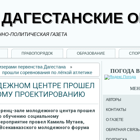
 ДАГЕСТАНСКИЕ 
НО-ПОЛИТИЧЕСКАЯ ГАЗЕТА
ПРАВОПОРЯДОК
ОБРАЗОВАНИЕ
СПОР
изерами первенства Дагестана
»
ПОГОДА В
прошли соревнования по лёгкой атлетике
ДЕЖНОМ ЦЕНТРЕ ПРОШЕЛ
МЕ
ОМУ ПРОЕКТИРОВАНИЮ
АВТОРЫ
КОНТАКТЫ
еренц-зале молодежного центра прошел
о обучению социальному
О ГАЗЕТЕ
ероприятие провел Камиль Мутаев,
 Всекавказского молодежного форума
ОБРАТНАЯ СВЯЗЬ
ПОДПИСКА