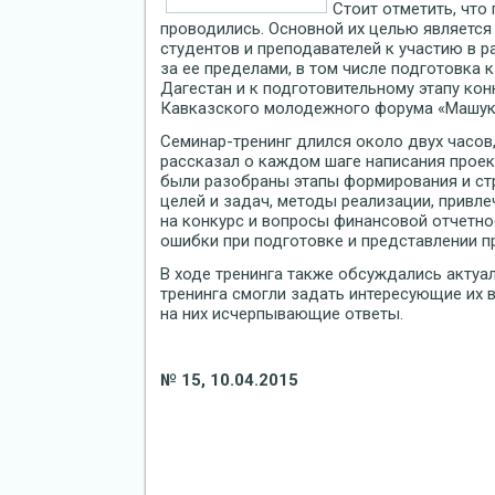
Стоит отметить, что
проводились. Основной их целью является
студентов и преподавателей к участию в ра
за ее пределами, в том числе подготовка 
Дагестан и к подготовительному этапу ко
Кавказского молодежного форума «Машук
Семинар-тренинг длился около двух часов,
рассказал о каждом шаге написания проек
были разобраны этапы формирования и стр
целей и задач, методы реализации, привле
на конкурс и вопросы финансовой отчетн
ошибки при подготовке и представлении пр
В ходе тренинга также обсуждались актуа
тренинга смогли задать интересующие их 
на них исчерпывающие ответы.
№ 15, 10.04.2015