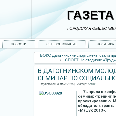
ГАЗЕТА
ГОРОДСКАЯ ОБЩЕСТВЕН
НОВОСТИ
СЕТЕВОЕ ИЗДАНИЕ
ПОЛИТИКА
БОКС Дагогнинские спортсмены стали пр
«
СПОРТ На стадионе «Труд» 
В ДАГОГНИНСКОМ МОЛО
СЕМИНАР ПО СОЦИАЛЬН
Опубликовано
10.04.2015
|
Автор:
Админ
7 апреля в конф
семинар-тренинг п
проектированию. М
обладатель гранта
«Машук 2013».