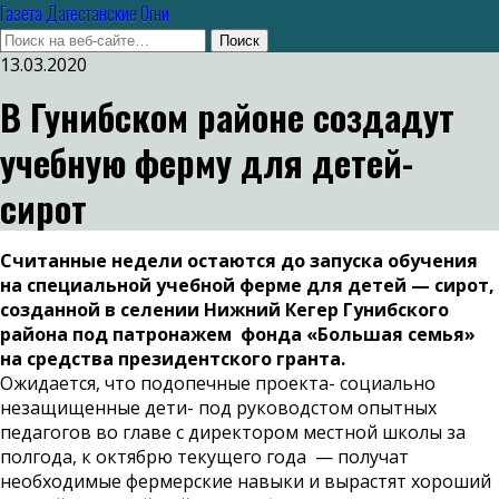
Газета Дагестанские Огни
13.03.2020
В Гунибском районе создадут
учебную ферму для детей-
сирот
Считанные недели остаются до запуска обучения
на специальной учебной ферме для детей — сирот,
созданной в селении Нижний Кегер Гунибского
района под патронажем фонда «Большая семья»
на средства президентского гранта.
Ожидается, что подопечные проекта- социально
незащищенные дети- под руководстом опытных
педагогов во главе с директором местной школы за
полгода, к октябрю текущего года — получат
необходимые фермерские навыки и вырастят хороший