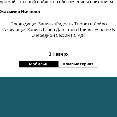
урожай, который пойдет на обеспечение их питанием.
Жасмина Ниязова
Предыдущая Запись
Радость Творить Добро
Следующая Запись
Глава Дагестана Принял Участие В
Очередной Сессии НС РД
Наверх
Мобильн.
Компьютерная