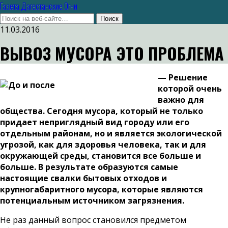
Газета Дагестанские Огни
11.03.2016
ВЫВОЗ МУСОРА ЭТО ПРОБЛЕМА
— Решение
которой очень
важно для
общества. Сегодня мусора, который не только
придает неприглядный вид городу или его
отдельным районам, но и является экологической
угрозой, как для здоровья человека, так и для
окружающей среды, становится все больше и
больше. В результате образуются самые
настоящие свалки бытовых отходов и
крупногабаритного мусора, которые являются
потенциальным источником загрязнения.
Не раз данный вопрос становился предметом