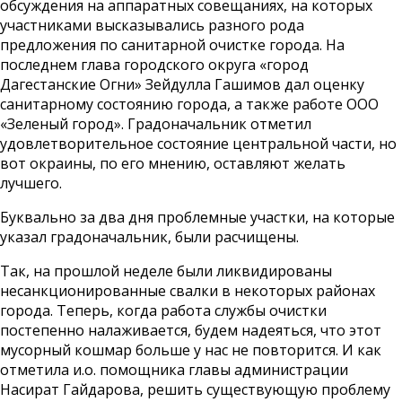
обсуждения на аппаратных совещаниях, на которых
участниками высказывались разного рода
предложения по санитарной очистке города. На
последнем глава городского округа «город
Дагестанские Огни» Зейдулла Гашимов дал оценку
санитарному состоянию города, а также работе ООО
«Зеленый город». Градоначальник отметил
удовлетворительное состояние центральной части, но
вот окраины, по его мнению, оставляют желать
лучшего.
Буквально за два дня проблемные участки, на которые
указал градоначальник, были расчищены.
Так, на прошлой неделе были ликвидированы
несанкционированные свалки в некоторых районах
города. Теперь, когда работа службы очистки
постепенно налаживается, будем надеяться, что этот
мусорный кошмар больше у нас не повторится. И как
отметила и.о. помощника главы администрации
Насират Гайдарова, решить существующую проблему