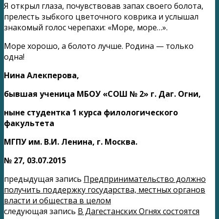
Я открыл глаза, почувствовав запах своего болота,
прелесть зыбкого цветочного коврика и услышал
знакомый голос черепахи: «Море, море…».
Море хорошо, а болото лучше. Родина — только
одна!
Нина Алекперова,
бывшая ученица МБОУ «СОШ № 2» г. Даг. Огни,
ныне студентка 1 курса филологического
факультета
МГПУ им. В.И. Ленина, г. Москва.
№ 27, 03.07.2015
предыдущая запись
Предпринимательство должно
получить поддержку государства, местных органов
власти и общества в целом
следующая запись
В Дагестанских Огнях состоятся