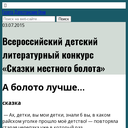
Газета Дагестанские Огни
03.07.2015
Всероссийский детский
литературный конкурс
«Сказки местного болота»
А болото лучше…
сказка
— Ах, детки, вы мои детки, знали б вы, в каком
райском уголке прошло моё детство! — повторяла
старая черепаха уже в который раз.