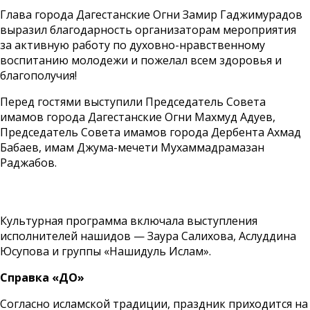
Глава города Дагестанские Огни Замир Гаджимурадов
выразил благодарность организаторам мероприятия
за активную работу по духовно-нравственному
воспитанию молодежи и пожелал всем здоровья и
благополучия!
Перед гостями выступили Председатель Совета
имамов города Дагестанские Огни Махмуд Адуев,
Председатель Совета имамов города Дербента Ахмад
Бабаев, имам Джума-мечети Мухаммадрамазан
Раджабов.
Культурная программа включала выступления
исполнителей нашидов — Заура Салихова, Аслуддина
Юсупова и группы «Нашидуль Ислам».
Справка «ДО»
Согласно исламской традиции, праздник приходится на