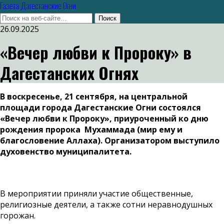
Газета Дагестанские Огни
26.09.2025
«Вечер любви к Пророку» в
Дагестанских Огнях
В воскресенье, 21 сентября, на центральной
площади города Дагестанские Огни состоялся
«Вечер любви к Пророку», приуроченный ко дню
рождения пророка Мухаммада (мир ему и
благословение Аллаха). Организатором выступило
духовенство муниципалитета.
В мероприятии приняли участие общественные,
религиозные деятели, а также сотни неравнодушных
горожан.