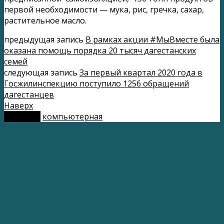
первой необходимости — мука, рис, гречка, сахар,
растительное масло.
предыдущая запись
В рамках акции #МыВместе была
оказана помощь порядка 20 тысяч дагестанских
семей
следующая запись
За первый квартал 2020 года в
Госжилинспекцию поступило 1256 обращений
дагестанцев
Наверх
мобильн.
компьютерная