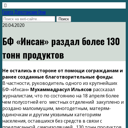
Газета Дагестанские Огни
20.04.2020
БФ «Инсан» раздал более 130
тонн продуктов
Не остались в стороне от помощи согражданам и
ранее созданные благотворительные фонды
.
В частности, руководитель одного из крупнейших
БФ-«Инсан»
Мухаммадрасул Ильясов
рассказал
журналистам, что по состоянию на 18 апреля более
чем полусотней его местных отделений закуплено и
роздано малоимущим, многодетным, матерям-
одиночкам и другим уязвимым категориям
населения, оставшихся без средств в связи с
предписанной самоизоляцией, 130 тонн продуктов