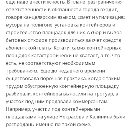
еще надо внести ясность. В плане разграничения
ответственности в обязанности города входит,
говоря канцелярским языком, «смет и утилизация»
мусора на полигоне, установка контейнеров и
строительство площадок для них. А сбор и вывоз
бытовых отходов производиться за счет средств
абонентской платы. Кстати, самих контейнерных
площадок катастрофически не хватает, а те, что
есть, не соответствуют необходимым
требованиям. Еще до недавнего времени
существовала порочная практика, когда с таким
трудом обустроенную контейнерную площадку
разбирали, контейнеры выносили на тротуар, а
участок под ним продавали коммерсантам.
Например, участки под контейнерными
площадками на улице Некрасова и Калинина были
распроданы именно по такой схеме.