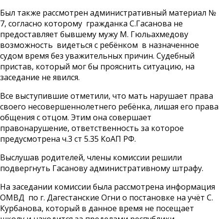
Был также рассмотрен административный материал №
7, согласно которому гражданка С.Гасанова не
предоставляет бывшему мужу М. Гюльахмедову
возможность видеться с ребёнком в назначенное
судом время без уважительных причин. Судебный
пристав, который мог бы прояснить ситуацию, на
заседание не явился.
Все выступившие отметили, что мать нарушает права
своего несовершеннолетнего ребёнка, лишая его права
общения с отцом. Этим она совершает
правонарушение, ответственность за которое
предусмотрена ч.3 ст 5.35 КоАП РФ.
Выслушав родителей, члены комиссии решили
подвергнуть Гасанову административному штрафу.
На заседании комиссии была рассмотрена информация
ОМВД по г. Дагестанские Огни о постановке на учёт С.
Курбанова, который в данное время не посещает