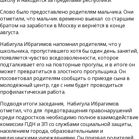
школу и находится за пределами республики.
Слово было предоставлено родителям мальчика. Они
отметили, что мальчик временно выехал со старшим
братом на заработки в Москву и вернётся в конце
августа.
Набигула Ибрагимов напомнил родителям, что у
школьника, пропустившего хотя бы один день занятий,
появляется чувство вседозволенности, которое
подталкивает его на повторные прогулы, и в итоге он
может превратиться в злостного прогульщика. Он
посоветовал родителям сообщить о приезде сына в
молодёжный центр, где с ним будет проводиться
профилактическая работа.
Подводя итоги заседания, Набигула Ибрагимов
отметил, что для предотвращения правонарушений
среди подростков необходимо полное взаимодействие
комиссии ПДН и ЗП со службами социальной защиты,
населением города, образовательными и
медицинскими учреждениями. Он призвал родителей