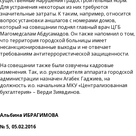
существенные нарушения градостроительных норм.
Для устранения некоторых из них требуются
значительные затраты. К таким, например, относится
вопрос установки аншлагов с номерами домов,
который на совещании поднял главный врач ЦГБ
Магомедсалам Абдусамадов. Он также напомнил о том,
что территория городской больницы имеет
несанкционированные выходы и не отвечает
требованиям антитеррористической защищенности.
На совещании также были озвучены кадровые
изменения. Так, и.о. руководителя аппарата городской
администрации назначен Агабек Гаджиев, на
должность и.о. начальника МКУ «Централизованная
бухгалтерия» – Верди Зиявдинов.
Альбина ИБРАГИМОВА
№ 5, 05.02.2016