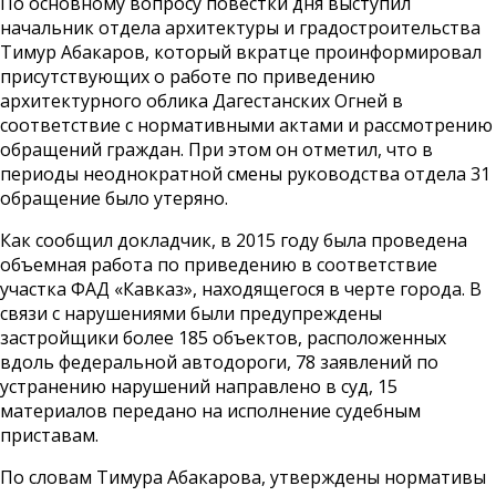
По основному вопросу повестки дня выступил
начальник отдела архитектуры и градостроительства
Тимур Абакаров, который вкратце проинформировал
присутствующих о работе по приведению
архитектурного облика Дагестанских Огней в
соответствие с нормативными актами и рассмотрению
обращений граждан. При этом он отметил, что в
периоды неоднократной смены руководства отдела 31
обращение было утеряно.
Как сообщил докладчик, в 2015 году была проведена
объемная работа по приведению в соответствие
участка ФАД «Кавказ», находящегося в черте города. В
связи с нарушениями были предупреждены
застройщики более 185 объектов, расположенных
вдоль федеральной автодороги, 78 заявлений по
устранению нарушений направлено в суд, 15
материалов передано на исполнение судебным
приставам.
По словам Тимура Абакарова, утверждены нормативы